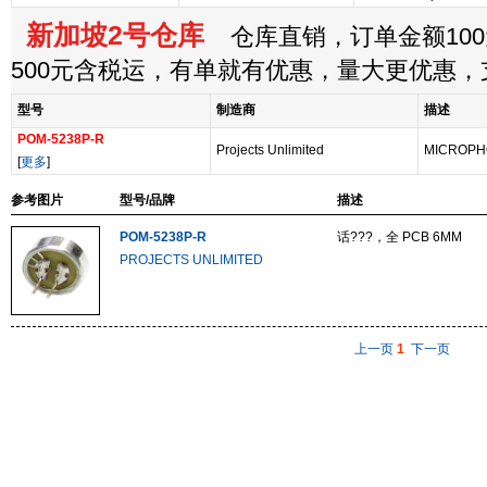
新加坡2号仓库
仓库直销，订单金额100
500元含税运，有单就有优惠，量大更优惠
型号
制造商
描述
POM-5238P-R
Projects Unlimited
MICROPHO
[
更多
]
参考图片
型号/品牌
描述
POM-5238P-R
话???，全 PCB 6MM
PROJECTS UNLIMITED
上一页
1
下一页