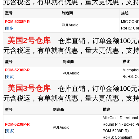
元含税运，有单就有优惠，量大更优惠，支
型号
制造商
描述
POM-5238P-R
MIC COND
PUI Audio
[
更多
]
RoHS: Co
美国2号仓库
仓库直销，订单金额100元起
元含税运，有单就有优惠，量大更优惠，支
型号
制造商
描述
POM-5238P-R
Micropho
PUI Audio
[
更多
]
RoHS: Co
美国3号仓库
仓库直销，订单金额100元起
元含税运，有单就有优惠，量大更优惠，支
型号
制造商
描述
Mic Omni-Direction
POM-5238P-R
Round Pin - Boxed Pr
PUI Audio
[
更多
]
POM-5238P-R)
RoHS: Compliant