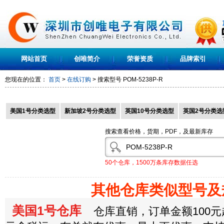
网站首页
创唯简介
荣誉资质
品牌索引
您现在的位置：
首页
>
在线订购
> 搜索型号
POM-5238P-R
美国1号分类选型
新加坡2号分类选型
英国10号分类选型
英国2号分类选
搜索查看价格，货期，PDF，及最新库存
50个仓库，1500万条库存数据任选
其他仓库类似型号及
美国1号仓库
仓库直销，订单金额100元起