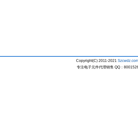
Copyright(C) 2011-2021
Szcwdz.co
专注电子元件代理销售 QQ：800152