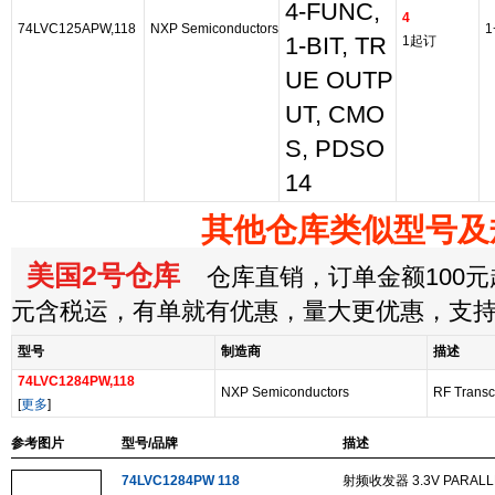
4-FUNC,
4
74LVC125APW,118
NXP Semiconductors
1
1-BIT, TR
1起订
UE OUTP
UT, CMO
S, PDSO
14
其他仓库类似型号及
美国2号仓库
仓库直销，订单金额100元起
元含税运，有单就有优惠，量大更优惠，支
型号
制造商
描述
74LVC1284PW,118
NXP Semiconductors
RF Trans
[
更多
]
参考图片
型号/品牌
描述
74LVC1284PW 118
射频收发器 3.3V PARALL