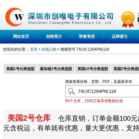
网站首页
创唯简介
荣誉资质
品牌索引
您现在的位置：
首页
>
在线订购
> 搜索型号
74LVC1284PW,118
美国1号分类选型
新加坡2号分类选型
英国10号分类选型
英国2号分类选
搜索查看价格，货期，PDF，及最新库存
50个仓库，1500万条库存数据任选
美国2号仓库
仓库直销，订单金额100元起
元含税运，有单就有优惠，量大更优惠，支