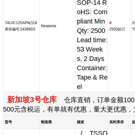
SOP-14 R
oHS: Com
pliant Min
74LVC125APW,118
0
2
Nexperia
库存编号:2438803
Qty: 2500
2500起订
7
Lead time:
53 Week
s, 2 Days
Container:
Tape & Re
el
新加坡3号仓库
仓库直销，订单金额100
500元含税运，有单就有优惠，量大更优惠
型号
制造商
描述
实时库存
, /, , TSSO