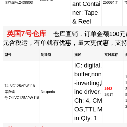
库存编号:2438803
ant Contai
2500起订
7
ner: Tape
& Reel
英国7号仓库
仓库直销，订单金额100元起
元含税运，有单就有优惠，量大更优惠，支
型号
制造商
描述
实时库存
IC: digital,
buffer,non
-inverting,l
74LVC125APW,118
1462
ine driver,
库存编
Nexperia
1起订
号:74LVC125APW.118
Ch: 4, CM
OS,TTL M
in Qty: 1