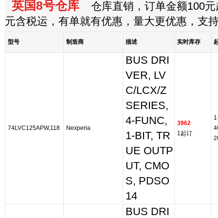
英国8号仓库
仓库直销，订单金额100元起
元含税运，有单就有优惠，量大更优惠，支
型号
制造商
描述
实时库存
BUS DRI
VER, LV
C/LCX/Z
SERIES,
1
4-FUNC,
3962
74LVC125APW,118
Nexperia
4
1-BIT, TR
1起订
2
UE OUTP
UT, CMO
S, PDSO
14
BUS DRI