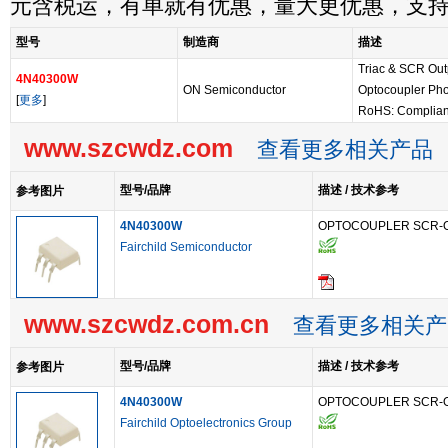
元含税运，有单就有优惠，量大更优惠，支
型号
制造商
描述
Triac & SCR Out
4N40300W
ON Semiconductor
Optocoupler Ph
[
更多
]
RoHS: Complian
www.szcwdz.com
查看更多相关产品
型号/品牌
描述 / 技术参考
参考图片
4N40300W
OPTOCOUPLER SCR-O
Fairchild Semiconductor
www.szcwdz.com.cn
查看更多相关产
型号/品牌
描述 / 技术参考
参考图片
4N40300W
OPTOCOUPLER SCR-O
Fairchild Optoelectronics Group