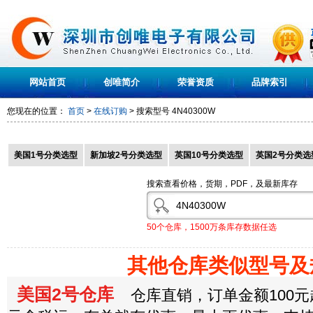
网站首页
创唯简介
荣誉资质
品牌索引
您现在的位置：
首页
>
在线订购
> 搜索型号
4N40300W
美国1号分类选型
新加坡2号分类选型
英国10号分类选型
英国2号分类选
搜索查看价格，货期，PDF，及最新库存
50个仓库，1500万条库存数据任选
其他仓库类似型号及
美国2号仓库
仓库直销，订单金额100元起