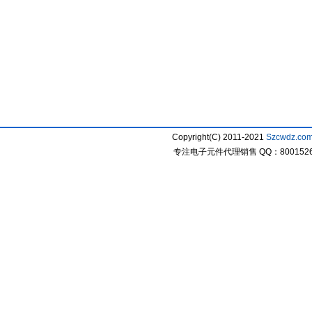
Copyright(C) 2011-2021
Szcwdz.co
专注电子元件代理销售 QQ：800152