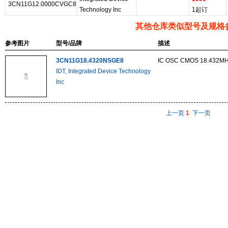
3CN11G12.0000CVGC8
Technology Inc
1起订
其他仓库类似型号及规格
参考图片
型号/品牌
描述
3CN11G18.4320NSGE8
IC OSC CMOS 18.432M
IDT, Integrated Device Technology
Inc
上一页
1
下一页