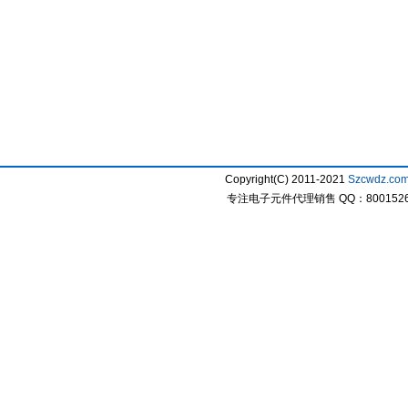
Copyright(C) 2011-2021
Szcwdz.co
专注电子元件代理销售 QQ：800152