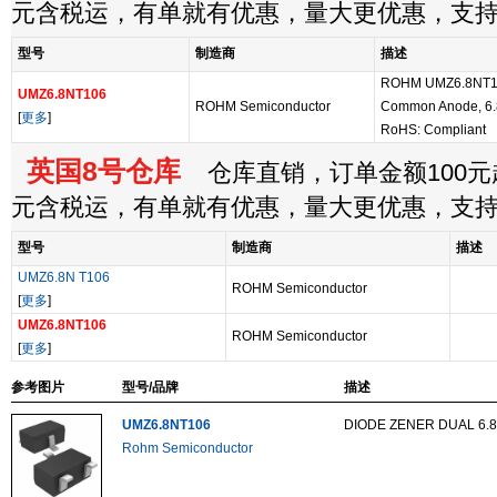
元含税运，有单就有优惠，量大更优惠，支
型号
制造商
描述
ROHM UMZ6.8NT106
UMZ6.8NT106
ROHM Semiconductor
Common Anode, 6.
[
更多
]
RoHS: Compliant
英国8号仓库
仓库直销，订单金额100元起
元含税运，有单就有优惠，量大更优惠，支
型号
制造商
描述
UMZ6.8N T106
ROHM Semiconductor
[
更多
]
UMZ6.8NT106
ROHM Semiconductor
[
更多
]
参考图片
型号/品牌
描述
UMZ6.8NT106
DIODE ZENER DUAL 6.
Rohm Semiconductor