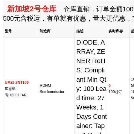
新加坡2号仓库
仓库直销，订单金额100
500元含税运，有单就有优惠，量大更优惠
型号
制造商
描述
实时库存
DIODE, A
RRAY, ZE
NER RoH
S: Compli
ant Min Qt
1
UMZ6.8NT106
ROHM
0
5
y: 100 Lea
库存编
Semiconductor
100起订
1
号:1680114RL
d time: 27
5
Weeks, 1
Days Cont
ainer: Tap