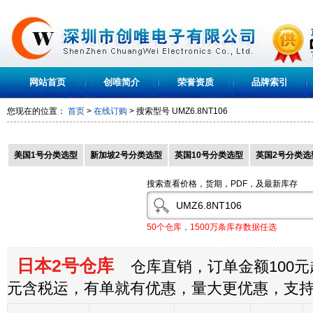
网站首页
创唯简介
荣誉资质
品牌索引
您现在的位置：
首页
>
在线订购
> 搜索型号
UMZ6.8NT106
美国1号分类选型
新加坡2号分类选型
英国10号分类选型
英国2号分类选
搜索查看价格，货期，PDF，及最新库存
50个仓库，1500万条库存数据任选
日本2号仓库
仓库直销，订单金额100元起
元含税运，有单就有优惠，量大更优惠，支