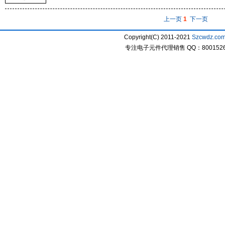
上一页
1
下一页
Copyright(C) 2011-2021
Szcwdz.co
专注电子元件代理销售 QQ：800152