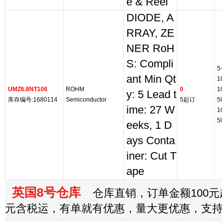
e & Reel
DIODE, A
RRAY, ZE
NER RoH
S: Compli
5
ant Min Qt
1
UMZ6.8NT106
ROHM
0
1
y: 5 Lead t
库存编号:1680114
Semiconductor
5起订
5
ime: 27 W
1
5
eeks, 1 D
ays Conta
iner: Cut T
ape
英国8号仓库
仓库直销，订单金额100元起
元含税运，有单就有优惠，量大更优惠，支