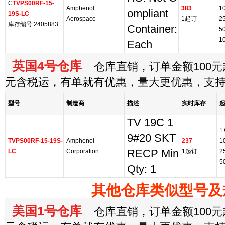
C
TVPS00RF-15-
Amphenol
383
1
ompliant
19S-LC
Aerospace
1起订
2
库存编号:2405883
Container:
5
1
Each
英国4号仓库
仓库直销，订单金额100元起
元含税运，有单就有优惠，量大更优惠，支
型号
制造商
描述
实时库存
TV 19C 1
1
9#20 SKT
TVPS00RF-15-19S-
Amphenol
237
1
LC
Corporation
RECP Min
1起订
2
5
Qty: 1
其他仓库类似型号及
美国1号仓库
仓库直销，订单金额100元起