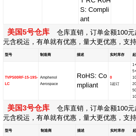
T RC RoH
S: Compli
ant
美国5号仓库
仓库直销，订单金额100元起
元含税运，有单就有优惠，量大更优惠，支
型号
制造商
描述
实时库存
起
1
5
RoHS: Co
TVPS00RF-15-19S-
Amphenol
0
1
LC
Aerospace
mpliant
1起订
2
5
1
美国3号仓库
仓库直销，订单金额100元起
元含税运，有单就有优惠，量大更优惠，支
型号
制造商
描述
实时库存