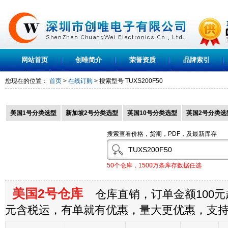
网站首页
创唯简介
荣誉资质
品牌索引
您现在的位置：
首页
>
在线订购
> 搜索型号
TUXS200F50
美国1号分类选型
新加坡2号分类选型
英国10号分类选型
英国2号分类选
搜索查看价格，货期，PDF，及最新库存
50个仓库，1500万条库存数据任选
美国2号仓库
仓库直销，订单金额100元起
元含税运，有单就有优惠，量大更优惠，支