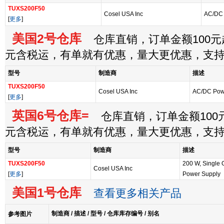
TUXS200F50
Cosel USA Inc
AC/DC
[
更多
]
美国2号仓库
仓库直销，订单金额100元起
元含税运，有单就有优惠，量大更优惠，支
型号
制造商
描述
TUXS200F50
Cosel USA Inc
AC/DC Pow
[
更多
]
英国6号仓库=
仓库直销，订单金额100元
元含税运，有单就有优惠，量大更优惠，支
型号
制造商
描述
TUXS200F50
200 W, Single
Cosel USA Inc
[
更多
]
Power Supply
美国1号仓库
查看更多相关产品
制造商 / 描述 / 型号 / 仓库库存编号 / 别名
参考图片