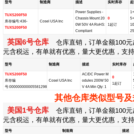
型号
制造商
描述
实时库存
起
Power Supplies -
1
TUXS200F50
Chassis Mount 20
0
5
库存编号:436-
Cosel USA Inc
0W 50V 4A RoHS:
1起订
1
TUXS200F50
Compliant
2
英国6号仓库
仓库直销，订单金额100元起
元含税运，有单就有优惠，量大更优惠，支
型号
制造商
描述
实时库存
TUXS200F50
AC/DC Power M
0
库存编
Cosel USA Inc
odules 200W 50
1起订
号:000000000005581298
V 4A Min Qty: 1
其他仓库类似型号及
美国1号仓库
仓库直销，订单金额100元起
元含税运，有单就有优惠，量大更优惠，支
型号
制造商
描述