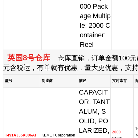
000 Pack
age Multip
le: 2000 C
ontainer:
Reel
英国8号仓库
仓库直销，订单金额100元起
元含税运，有单就有优惠，量大更优惠，支
型号
制造商
描述
实时库存
CAPACIT
OR, TANT
ALUM, S
OLID, PO
1
LARIZED,
2000
T491A335K006AT
KEMET Corporation
7