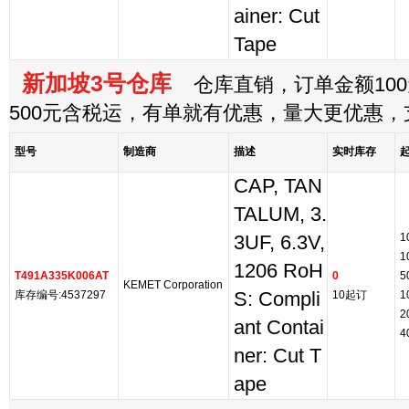
ainer: Cut
Tape
新加坡3号仓库
仓库直销，订单金额100
500元含税运，有单就有优惠，量大更优惠
型号
制造商
描述
实时库存
CAP, TAN
TALUM, 3.
1
3UF, 6.3V,
1
1206 RoH
T491A335K006AT
0
5
KEMET Corporation
库存编号:4537297
S: Compli
10起订
1
2
ant Contai
4
ner: Cut T
ape