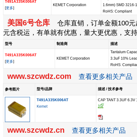
T491A335K006AT
KEMET Corporation
1.6mm) SMD 3216-1
[
更多
]
RoHS: Compliant
美国6号仓库
仓库直销，订单金额100元起
元含税运，有单就有优惠，量大更优惠，支
型号
制造商
描述
Tantalum Capaci
T491A335K006AT
KEMET Corporation
3.3uF 10% Lead
[
更多
]
RoHS: Complia
www.szcwdz.com
查看更多相关产品
型号/品牌
描述 / 技术参考
参考图片
T491A335K006AT
CAP TANT 3.3UF 6.3V
Kemet
www.szcwdz.cn
查看更多相关产品