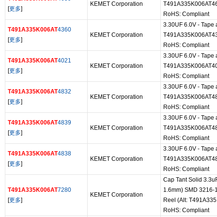
KEMET Corporation
T491A335K006AT4
[
更多
]
RoHS: Compliant
3.30UF 6.0V - Tape a
T491A335K006AT
4360
KEMET Corporation
T491A335K006AT4
[
更多
]
RoHS: Compliant
3.30UF 6.0V - Tape a
T491A335K006AT
4021
KEMET Corporation
T491A335K006AT4
[
更多
]
RoHS: Compliant
3.30UF 6.0V - Tape a
T491A335K006AT
4832
KEMET Corporation
T491A335K006AT4
[
更多
]
RoHS: Compliant
3.30UF 6.0V - Tape a
T491A335K006AT
4839
KEMET Corporation
T491A335K006AT4
[
更多
]
RoHS: Compliant
3.30UF 6.0V - Tape a
T491A335K006AT
4838
KEMET Corporation
T491A335K006AT4
[
更多
]
RoHS: Compliant
Cap Tant Solid 3.3u
T491A335K006AT
7280
1.6mm) SMD 3216-1
KEMET Corporation
[
更多
]
Reel (Alt: T491A33
RoHS: Compliant