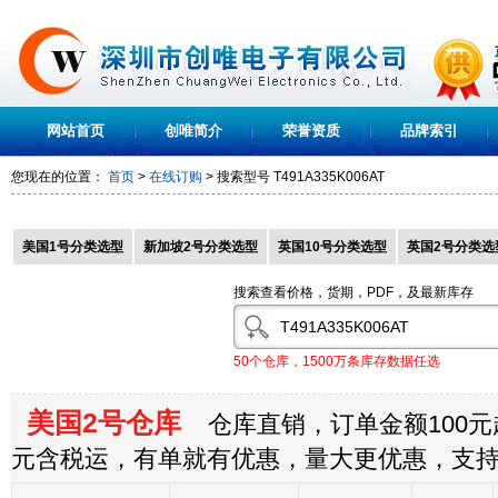
网站首页
创唯简介
荣誉资质
品牌索引
您现在的位置：
首页
>
在线订购
> 搜索型号
T491A335K006AT
美国1号分类选型
新加坡2号分类选型
英国10号分类选型
英国2号分类选
搜索查看价格，货期，PDF，及最新库存
50个仓库，1500万条库存数据任选
美国2号仓库
仓库直销，订单金额100元起
元含税运，有单就有优惠，量大更优惠，支