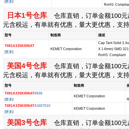
[
更多
]
RoHS: Complia
日本1号仓库
仓库直销，订单金额100元起
元含税运，有单就有优惠，量大更优惠，支
型号
制造商
描述
Cap Tant Solid 3.3
T491A335K006AT
KEMET Corporation
X 1.6mm) SMD 321
[
更多
]
RoHS: Compliant
美国4号仓库
仓库直销，订单金额100元起
元含税运，有单就有优惠，量大更优惠，支
型号
制造商
T491A335K006AT
4839
KEMET Corporation
[
更多
]
R
T491A335K006AT
41607010
KEMET Corporation
[
更多
]
美国3号仓库
仓库直销，订单金额100元起