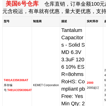
美国6号仓库
仓库直销，订单金额100元起
元含税运，有单就有优惠，量大更优惠，支
型号
制造商
描述
实时库存
Tantalum
Capacitor
s - Solid S
MD 6.3V
3.3uF 120
6 10% ES
2
R=8ohms
4
T491A335K006AT
6
RoHS: Co
2000
库存编
KEMET Corporation
1
mpliant pb
2000起订
号:
T491A335K006AT
2
Free: Yes
3
5
Min Qty: 2