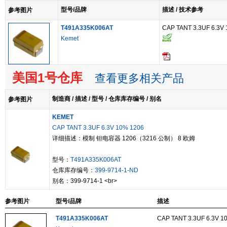
型号/品牌
描述 / 技术参考
参考图片
T491A335K006AT
CAP TANT 3.3UF 6.3V
Kemet
美国1号仓库
查看更多相关产品
制造商 / 描述 / 型号 / 仓库库存编号 / 别名
参考图片
KEMET
CAP TANT 3.3UF 6.3V 10% 1206
详细描述：模制 钽电容器 1206（3216 公制） 8 欧姆
型号：
T491A335K006AT
仓库库存编号：
399-9714-1-ND
别名：399-9714-1 <br>
参考图片
型号/品牌
描述
T491A335K006AT
CAP TANT 3.3UF 6.3V 1