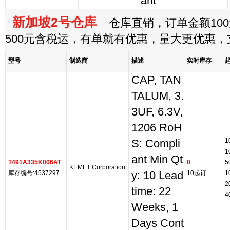
ant
新加坡2号仓库
仓库直销，订单金额100
500元含税运，有单就有优惠，量大更优惠
型号
制造商
描述
实时库存
CAP, TAN
TALUM, 3.
3UF, 6.3V,
1206 RoH
1
S: Compli
1
ant Min Qt
T491A335K006AT
0
5
KEMET Corporation
库存编号:4537297
y: 10 Lead
10起订
1
2
time: 22
4
Weeks, 1
Days Cont