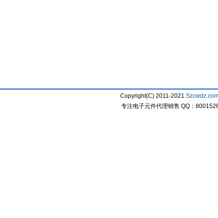
Copyright(C) 2011-2021
Szcwdz.co
专注电子元件代理销售 QQ：800152