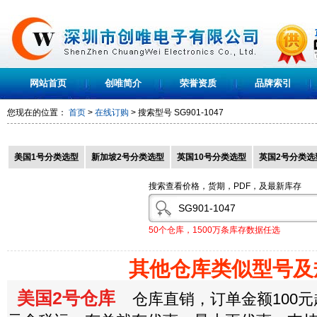
网站首页
创唯简介
荣誉资质
品牌索引
您现在的位置：
首页
>
在线订购
> 搜索型号
SG901-1047
美国1号分类选型
新加坡2号分类选型
英国10号分类选型
英国2号分类选
搜索查看价格，货期，PDF，及最新库存
50个仓库，1500万条库存数据任选
其他仓库类似型号及
美国2号仓库
仓库直销，订单金额100元起