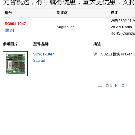
元含税运，有单就有优惠，量大更优惠，支
型号
制造商
描述
WiFi / 802.11 
SG901-1047
Sagrad Inc
WLAN Radio
[
更多
]
RoHS: Compli
参考图片
型号/品牌
描述
SG901-1047
WiFi/802.11模块 Kraken 
Sagrad
上一页
1
下一页