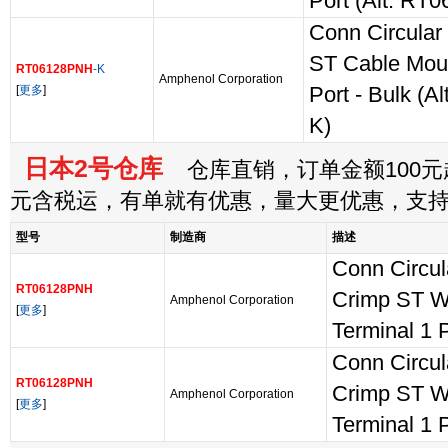
Port (Alt: RT
Conn Circula
ST Cable Moun
RT06128PNH
-K
Amphenol Corporation
[
更多
]
Port - Bulk (
K)
日本2号仓库
仓库直销，订单金额100元起
元含税运，有单就有优惠，量大更优惠，支
型号
制造商
描述
Conn Circu
RT06128PNH
Crimp ST W
Amphenol Corporation
[
更多
]
Terminal 1 
Conn Circu
RT06128PNH
Crimp ST W
Amphenol Corporation
[
更多
]
Terminal 1 