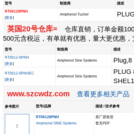
型号
制造商
描述
RT06128PNH
PLUG
Amphenol Tuchel
[
更多
]
英国20号仓库=
仓库直销，订单金额100
500元含税运，有单就有优惠，量大更优惠
型号
制造商
描述
RT0612-8PNH
Plug,8
Amphenol Sine Systems
[
更多
]
PLUG 
RT0612-8PNHEC
Amphenol Sine Systems
[
更多
]
SHEL
www.szcwdz.com
查看更多相关产品
型号/品牌
描述 / 技术参考
参考图片
RT06128PNH
原厂原装货
Amphenol SINE Systems
暂无PDF