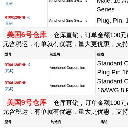
Male, 16 
Amphenol Sine Systems
[
更多
]
Series
RT06128PNH
-K
Plug, Pin, 
Amphenol Sine Systems
[
更多
]
美国6号仓库
仓库直销，订单金额100元起
元含税运，有单就有优惠，量大更优惠，支
型号
制造商
描述
Standard C
RT06128PNH
-K
Amphenol Corporation
[
更多
]
Plug Pin 1
Standard C
RT06128PNH
Amphenol Corporation
[
更多
]
16AWG 8 P
美国9号仓库
仓库直销，订单金额100元起
元含税运，有单就有优惠，量大更优惠，支
型号
制造商
描述