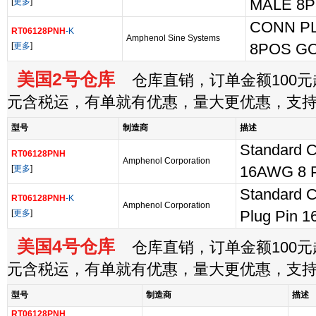
[
更多
]
MALE 8P
CONN P
RT06128PNH
-K
Amphenol Sine Systems
[
更多
]
8POS G
美国2号仓库
仓库直销，订单金额100元起
元含税运，有单就有优惠，量大更优惠，支
型号
制造商
描述
Standard C
RT06128PNH
Amphenol Corporation
[
更多
]
16AWG 8 P
Standard C
RT06128PNH
-K
Amphenol Corporation
[
更多
]
Plug Pin 1
美国4号仓库
仓库直销，订单金额100元起
元含税运，有单就有优惠，量大更优惠，支
型号
制造商
描述
RT06128PNH