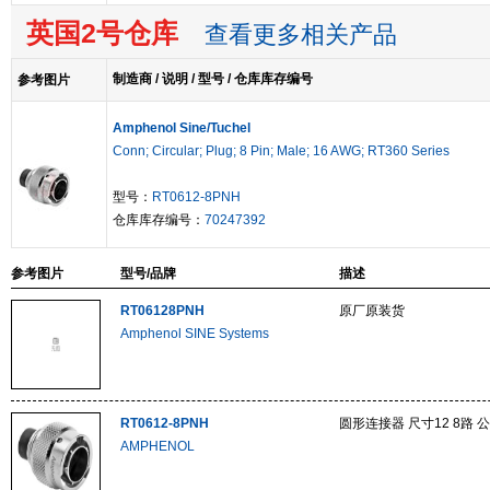
英国2号仓库
查看更多相关产品
制造商 / 说明 / 型号 / 仓库库存编号
参考图片
Amphenol Sine/Tuchel
Conn; Circular; Plug; 8 Pin; Male; 16 AWG; RT360 Series
型号：
RT0612-8PNH
仓库库存编号：
70247392
参考图片
型号/品牌
描述
RT06128PNH
原厂原装货
Amphenol SINE Systems
RT0612-8PNH
圆形连接器 尺寸12 8路 公 
AMPHENOL