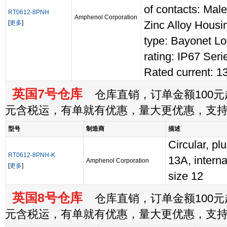
of contacts: Mal
RT0612-8PNH
Amphenol Corporation
[
更多
]
Zinc Alloy Housi
type: Bayonet Lo
rating: IP67 Ser
Rated current: 1
英国7号仓库
仓库直销，订单金额100元起
元含税运，有单就有优惠，量大更优惠，支
型号
制造商
描述
Circular, pl
RT0612-8PNH-K
13A, intern
Amphenol Corporation
[
更多
]
size 12
英国8号仓库
仓库直销，订单金额100元起
元含税运，有单就有优惠，量大更优惠，支