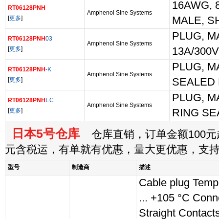
16AWG, 8
RT06128PNH
Amphenol Sine Systems
[
更多
]
MALE, S
PLUG, M
RT06128PNH
03
Amphenol Sine Systems
[
更多
]
13A/300
PLUG, MA
RT06128PNH
-K
Amphenol Sine Systems
[
更多
]
SEALED 
PLUG, M
RT06128PNH
EC
Amphenol Sine Systems
[
更多
]
RING SE
日本5号仓库
仓库直销，订单金额100元起
元含税运，有单就有优惠，量大更优惠，支
型号
制造商
描述
Cable plug Tempe
... +105 °C Conn
Straight Contact