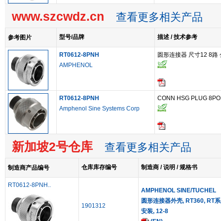
www.szcwdz.cn
查看更多相关产品
型号/品牌
描述 / 技术参考
参考图片
RT0612-8PNH
圆形连接器 尺寸12 8路 公
AMPHENOL
RT0612-8PNH
CONN HSG PLUG 8PO
Amphenol Sine Systems Corp
新加坡2号仓库
查看更多相关产品
仓库库存编号
制造商 / 说明 / 规格书
制造商产品编号
RT0612-8PNH..
AMPHENOL SINE/TUCHEL
圆形连接器外壳, RT360, RT系列
1901312
安装, 12-8