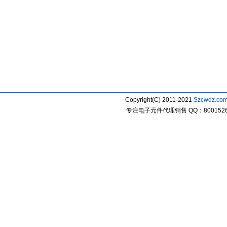
Copyright(C) 2011-2021
Szcwdz.co
专注电子元件代理销售 QQ：800152