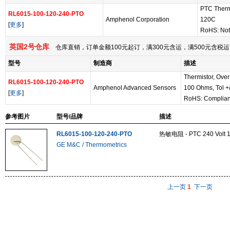
PTC Therm
RL6015-100-120-240-PTO
Amphenol Corporation
120C
[
更多
]
RoHS: Not
英国2号仓库
仓库直销，订单金额100元起订，满300元含运，满500元含
型号
制造商
描述
Thermistor, Over
RL6015-100-120-240-PTO
Amphenol Advanced Sensors
100 Ohms, Tol +
[
更多
]
RoHS: Complian
参考图片
型号/品牌
描述
RL6015-100-120-240-PTO
热敏电阻 - PTC 240 Volt 
GE M&C / Thermometrics
上一页
1
下一页