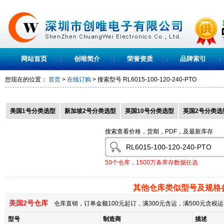
网站首页
创唯简介
荣誉资质
品牌索引
您现在的位置：
首页
>
在线订购
> 搜索型号
RL6015-100-120-240-PTO
美国1号分类选型
新加坡2号分类选型
英国10号分类选型
英国2号分类选
搜索查看价格，货期，PDF，及最新库存
50个仓库，1500万条库存数据任选
其他仓库类似型号及规格
美国2号仓库
仓库直销，订单金额100元起订，满300元含运，满500元含
型号
制造商
描述