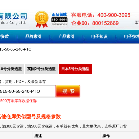
誉资质
品牌索引
产品索引
电子知识
电子技
15-50-65-240-PTO
10号分类选型
英国2号分类选型
日本5号分类选型
格，货期，PDF，及最新库存
1500万条库存数据任选
其他仓库类似型号及规格参数
满300元含运，满500元含税运，有单就有优惠，量大更优惠，支持原厂订货
描述
操作