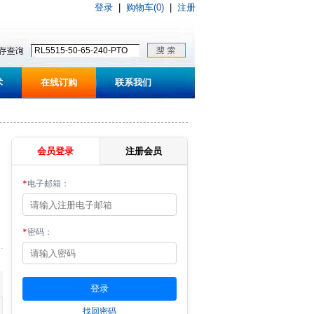
登录
|
购物车(0)
|
注册
术
在线订购
联系我们
会员登录
注册会员
*
电子邮箱：
*
密码：
找回密码