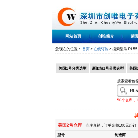
网站首页
创唯简介
荣
您现在的位置：
首页
>
在线订购
> 搜索型号
RL55
美国1号分类选型
新加坡2号分类选型
英国
搜索查看价
50个仓库，
美国2号仓库
仓库直销，订单金额100元起订，
型号
制造商