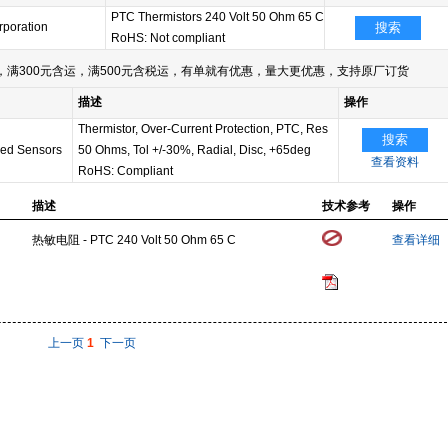
PTC Thermistors 240 Volt 50 Ohm 65 C
poration
搜索
RoHS: Not compliant
满300元含运，满500元含税运，有单就有优惠，量大更优惠，支持原厂订货
描述
操作
Thermistor, Over-Current Protection, PTC, Res
搜索
ed Sensors
50 Ohms, Tol +/-30%, Radial, Disc, +65deg
查看资料
RoHS: Compliant
描述
技术参考
操作
热敏电阻 - PTC 240 Volt 50 Ohm 65 C
查看详细
上一页
1
下一页