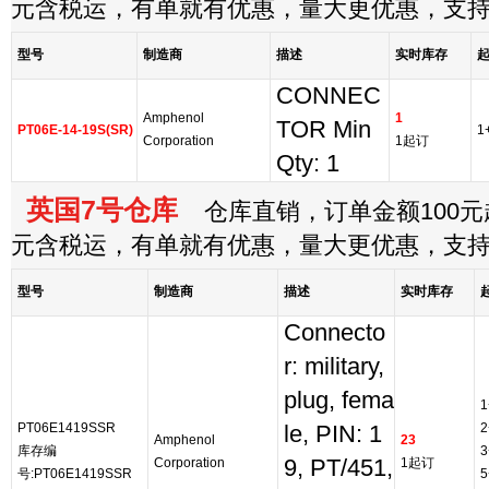
元含税运，有单就有优惠，量大更优惠，支
型号
制造商
描述
实时库存
CONNEC
Amphenol
1
TOR Min
PT06E-14-19S(SR)
1
Corporation
1起订
Qty: 1
英国7号仓库
仓库直销，订单金额100元起
元含税运，有单就有优惠，量大更优惠，支
型号
制造商
描述
实时库存
Connecto
r: military,
plug, fema
1
PT06E1419SSR
2
le, PIN: 1
Amphenol
23
库存编
3
Corporation
9, PT/451,
1起订
号:PT06E1419SSR
5