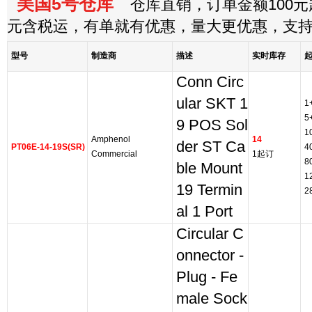
美国5号仓库
仓库直销，订单金额100元起
元含税运，有单就有优惠，量大更优惠，支
型号
制造商
描述
实时库存
Conn Circ
ular SKT 1
1
5
9 POS Sol
1
Amphenol
14
der ST Ca
PT06E-14-19S(SR)
4
Commercial
1起订
8
ble Mount
1
19 Termin
2
al 1 Port
Circular C
onnector -
Plug - Fe
male Sock