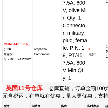
7.5A, 600
1
V, olive Mi
n Qty: 1
Connecto
r: military,
plug, fema
PT06E-14-19S(SR)
1
le, PIN: 1
(023)
Amphenol
0
5
库存编
Corporation
9, PT/451,
1起订
1
号:PT06E1419SSR23
7.5A, 600
V Min Qt
y: 1
英国11号仓库
仓库直销，订单金额100元
元含税运，有单就有优惠，量大更优惠，支
型号
制造商
描述
实时库存
起