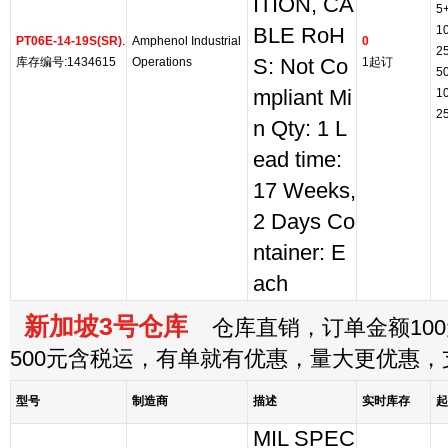
ITION, CA
5
1
BLE RoH
PT06E-14-19S(SR)
.
Amphenol Industrial
0
2
库存编号:1434615
Operations
S: Not Co
1起订
5
mpliant Mi
1
2
n Qty: 1 L
ead time:
17 Weeks,
2 Days Co
ntainer: E
ach
新加坡3号仓库
仓库直销，订单金额100
500元含税运，有单就有优惠，量大更优惠
型号
制造商
描述
实时库存
起
MIL SPEC