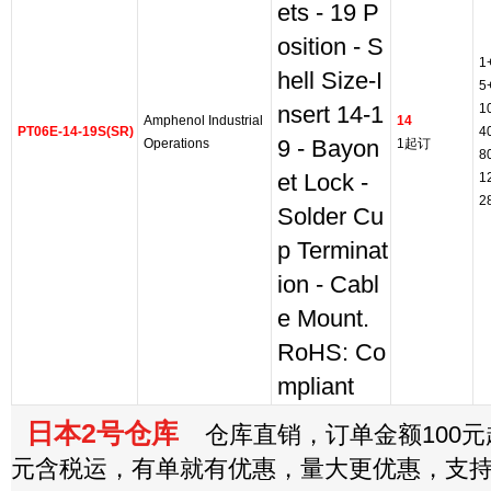
ets - 19 P
osition - S
1
hell Size-I
5
1
nsert 14-1
Amphenol Industrial
14
PT06E-14-19S(SR)
4
Operations
9 - Bayon
1起订
8
et Lock -
1
2
Solder Cu
p Terminat
ion - Cabl
e Mount.
RoHS: Co
mpliant
日本2号仓库
仓库直销，订单金额100元起
元含税运，有单就有优惠，量大更优惠，支