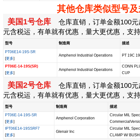
其他仓库类似型号及
美国1号仓库
仓库直销，订单金额100元起
元含税运，有单就有优惠，量大更优惠，支
型号
制造商
描述
PT06E14-19S-SR
Amphenol Industrial Operations
PT 19C 1
[
更多
]
PT06E-14-19S(SR)
CONN PL
Amphenol Industrial Operations
[
更多
]
CUP
美国2号仓库
仓库直销，订单金额100元起
元含税运，有单就有优惠，量大更优惠，支
型号
制造商
描述
PT06E-14-19S-SR
Circular MIL Spe
Amphenol Corporation
[
更多
]
CommercialVersi
IPT06E14-19SSRF7
Circular MIL Sp
Glenair Inc
[
更多
]
CLAMP W/ BUSH