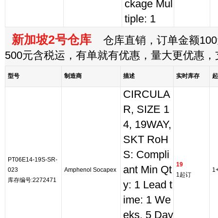
ckage Mul
tiple: 1
新加坡2号仓库
仓库直销，订单金额100
500元含税运，有单就有优惠，量大更优惠
型号
制造商
描述
实时库存
起
CIRCULA
R, SIZE 1
4, 19WAY,
SKT RoH
S: Compli
PT06E14-19S-SR-
19
ant Min Qt
023
Amphenol Socapex
1
1起订
库存编号:2272471
y: 1 Lead t
ime: 1 We
eks, 5 Day