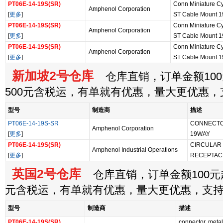
PT06E-14-19S(SR)
Conn Miniature Cy
Amphenol Corporation
[
更多
]
ST Cable Mount 19
PT06E-14-19S(SR)
Conn Miniature Cy
Amphenol Corporation
[
更多
]
ST Cable Mount 19
PT06E-14-19S(SR)
Conn Miniature Cy
Amphenol Corporation
[
更多
]
ST Cable Mount 19
新加坡2号仓库
仓库直销，订单金额100
500元含税运，有单就有优惠，量大更优惠
型号
制造商
描述
PT06E-14-19S-SR
CONNECTOR
Amphenol Corporation
[
更多
]
19WAY
PT06E-14-19S(SR)
CIRCULAR
Amphenol Industrial Operations
[
更多
]
RECEPTACL
英国2号仓库
仓库直销，订单金额100元起
元含税运，有单就有优惠，量大更优惠，支
型号
制造商
描述
PT06E-14-19S(SR)
connector, metal 