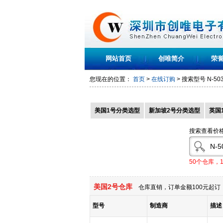
网站首页
创唯简介
荣
您现在的位置：
首页
>
在线订购
> 搜索型号
N-50
美国1号分类选型
新加坡2号分类选型
英国
搜索查看价
50个仓库，
美国2号仓库
仓库直销，订单金额100元起订，
型号
制造商
描述