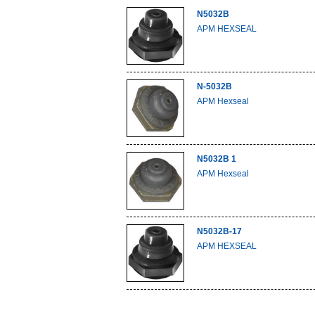
N5032B
APM HEXSEAL
N-5032B
APM Hexseal
N5032B 1
APM Hexseal
N5032B-17
APM HEXSEAL