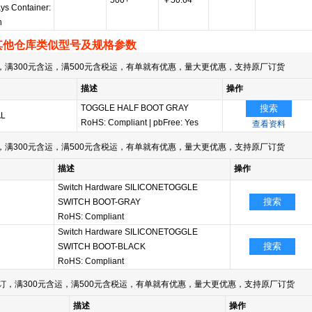
500+
￥50.64
ys Container:
h
其他仓库类似型号及规格参数
满300元含运，满500元含税运，有单就有优惠，量大更优惠，支持原厂订货
描述
操作
TOGGLE HALF BOOT GRAY
搜索
AL
RoHS: Compliant
|
pbFree: Yes
查看资料
满300元含运，满500元含税运，有单就有优惠，量大更优惠，支持原厂订货
描述
操作
Switch Hardware SILICONETOGGLE
搜索
SWITCH BOOT-GRAY
RoHS: Compliant
Switch Hardware SILICONETOGGLE
搜索
SWITCH BOOT-BLACK
RoHS: Compliant
订，满300元含运，满500元含税运，有单就有优惠，量大更优惠，支持原厂订货
描述
操作