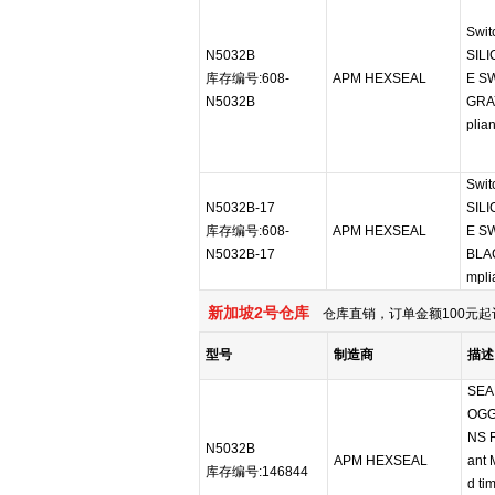
Swit
N5032B
SIL
库存编号:608-
APM HEXSEAL
E S
N5032B
GRA
plian
Swit
N5032B-17
SIL
库存编号:608-
APM HEXSEAL
E S
N5032B-17
BLA
mpli
新加坡2号仓库
仓库直销，订单金额100元起
型号
制造商
描述
SEA
OGGL
NS 
N5032B
APM HEXSEAL
ant 
库存编号:146844
d ti