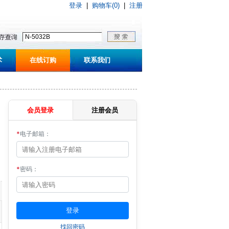
登录
|
购物车(0)
|
注册
术
在线订购
联系我们
会员登录
注册会员
*
电子邮箱：
*
密码：
找回密码