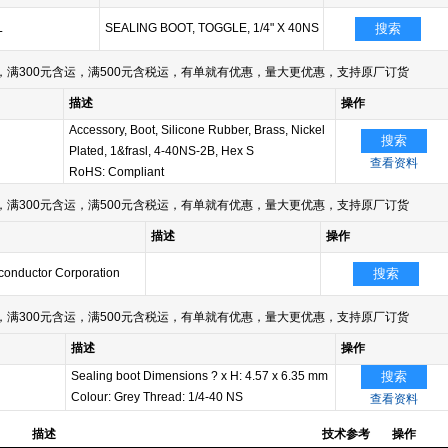
L
SEALING BOOT, TOGGLE, 1/4" X 40NS
搜索
满300元含运，满500元含税运，有单就有优惠，量大更优惠，支持原厂订货
描述
操作
Accessory, Boot, Silicone Rubber, Brass, Nickel
搜索
Plated, 1&frasl, 4-40NS-2B, Hex S
查看资料
RoHS: Compliant
满300元含运，满500元含税运，有单就有优惠，量大更优惠，支持原厂订货
描述
操作
conductor Corporation
搜索
满300元含运，满500元含税运，有单就有优惠，量大更优惠，支持原厂订货
描述
操作
Sealing boot Dimensions ? x H: 4.57 x 6.35 mm
搜索
Colour: Grey Thread: 1/4-40 NS
查看资料
描述
技术参考
操作