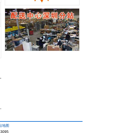
站地图
3095