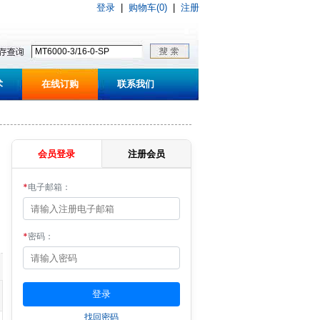
登录
|
购物车(0)
|
注册
术
在线订购
联系我们
会员登录
注册会员
*
电子邮箱：
*
密码：
找回密码