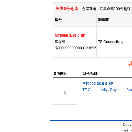
英国6号仓库
仓库直销，订单金额100元起订，
型号
制造商
MT6000-3/16-0-SP
库存编
TE Connectivity
号:000000000003123896
参考图片
型号/品牌
MT6000-3/16-0-SP
TE Connectivity / Raychem Br
Copyr
专注电