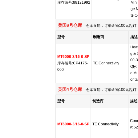
库存编号:88121992
Min 
ge M
te C
美国6号仓库
仓库直销，订单金额100元起订，
型号
制造商
描述
Heat
g & 
MT6000-3/16-0-SP
00-3
库存编号:CP4175-
TE Connectivity
Qty:
000
e Mu
onta
英国4号仓库
仓库直销，订单金额100元起订，
型号
制造商
描述
Conn
MT6000-3/16-0-SP
TE Connectivity
y: 6