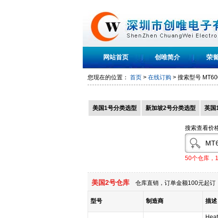
网站首页
创唯简介
荣
您现在的位置：
首页
>
在线订购
> 搜索型号
MT60
美国1号分类选型
新加坡2号分类选型
英国
搜索查看价
50个仓库，
美国2号仓库
仓库直销，订单金额100元起订，
型号
制造商
描述
Heat