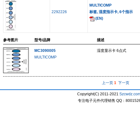
MULTICOMP
2292226
标签, 湿度指示卡, 6个指示
(EN)
参考图片
型号/品牌
描述
MC3090005
湿度显示卡 6点式
MULTICOMP
上一页
1
下一页
Copyright(C) 2011-2021
Szcwdz.co
专注电子元件代理销售 QQ：800152