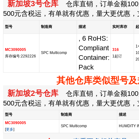
新加坡3号仓库
仓库直销，订单金额100
500元含税运，有单就有优惠，量大更优惠
型号
制造商
描述
实时库存
, 6 RoHS:
1
Compliant
MC3090005
316
SPC Multicomp
1
库存编号:2292226
Container:
1起订
2
Pack
其他仓库类似型号及
新加坡2号仓库
仓库直销，订单金额100
500元含税运，有单就有优惠，量大更优惠
型号
制造商
描述
MC3090005
SPC Multicomp
HUMDITY I
[
更多
]