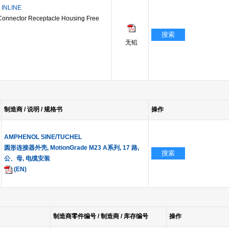
INLINE
onnector Receptacle Housing Free
搜索
无铅
制造商 / 说明 / 规格书
操作
AMPHENOL SINE/TUCHEL
圆形连接器外壳, MotionGrade M23 A系列, 17 路,
搜索
公、母, 电缆安装
(EN)
制造商零件编号 / 制造商 / 库存编号
操作