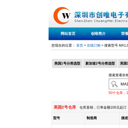
网站首页
创唯简介
荣
您现在的位置：
首页
>
在线订购
> 搜索型号
MA1J
美国1号分类选型
新加坡2号分类选型
英国
搜索查看价
50个仓库，
美国2号仓库
仓库直销，订单金额100元起订，
型号
制造商
描述