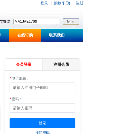
登录
|
购物车(0)
|
注册
术
在线订购
联系我们
会员登录
注册会员
*
电子邮箱：
*
密码：
找回密码