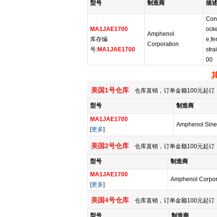
型号
制造商
描
Con
MA1JAE1700
ocke
Amphenol
库存编
e,fe
Corporation
号:
MA1JAE1700
stra
00
美国1号仓库
仓库直销，订单金额100元起订，
型号
制造商
MA1JAE1700
Amphenol Sine
[
更多
]
美国2号仓库
仓库直销，订单金额100元起订，
型号
制造商
MA1JAE1700
Amphenol Corpor
[
更多
]
美国4号仓库
仓库直销，订单金额100元起订，
型号
制造商