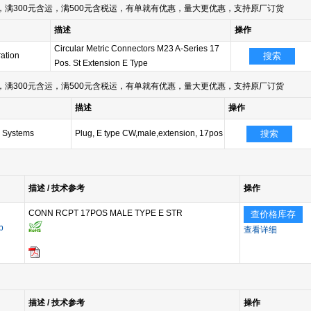
满300元含运，满500元含税运，有单就有优惠，量大更优惠，支持原厂订货
描述
操作
Circular Metric Connectors M23 A-Series 17
ation
搜索
Pos. St Extension E Type
满300元含运，满500元含税运，有单就有优惠，量大更优惠，支持原厂订货
描述
操作
 Systems
Plug, E type CW,male,extension, 17pos
搜索
描述 / 技术参考
操作
CONN RCPT 17POS MALE TYPE E STR
查价格库存
p
查看详细
描述 / 技术参考
操作