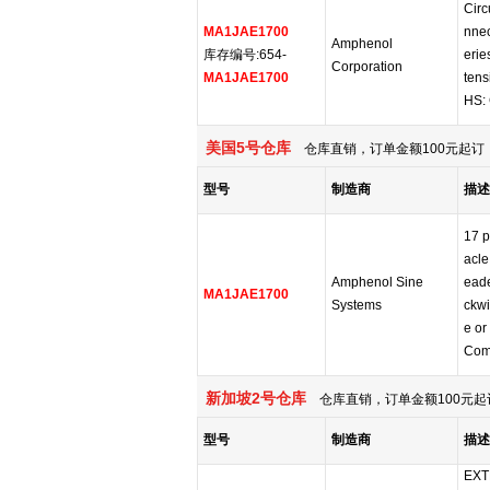
Circ
MA1JAE1700
nnec
Amphenol
库存编号:654-
erie
Corporation
MA1JAE1700
tens
HS:
美国5号仓库
仓库直销，订单金额100元起订，
型号
制造商
描述
17 p
acle
Amphenol Sine
eade
MA1JAE1700
Systems
ckwi
e or
Com
新加坡2号仓库
仓库直销，订单金额100元起
型号
制造商
描述
EXT