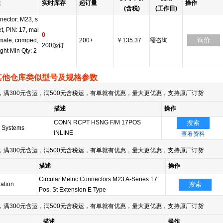
述
实时库存
起订量
操作
(含税)
(工作日)
nector: M23, s
t, PIN: 17, mal
0
询价
male, crimped,
200+
￥135.37
需咨询
200起订
ight Min Qty: 2
其他仓库类似型号及规格参数
满300元含运，满500元含税运，有单就有优惠，量大更优惠，支持原厂订货
描述
操作
CONN RCPT HSNG F/M 17POS
搜索
 Systems
INLINE
查看资料
满300元含运，满500元含税运，有单就有优惠，量大更优惠，支持原厂订货
描述
操作
Circular Metric Connectors M23 A-Series 17
ation
搜索
Pos. St Extension E Type
满300元含运，满500元含税运，有单就有优惠，量大更优惠，支持原厂订货
描述
操作