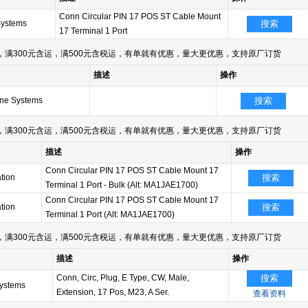
Conn Circular PIN 17 POS ST Cable Mount
Systems
搜索
17 Terminal 1 Port
满300元含运，满500元含税运，有单就有优惠，量大更优惠，支持原厂订货
描述
操作
ne Systems
搜索
满300元含运，满500元含税运，有单就有优惠，量大更优惠，支持原厂订货
描述
操作
Conn Circular PIN 17 POS ST Cable Mount 17
tion
搜索
Terminal 1 Port - Bulk (Alt: MA1JAE1700)
Conn Circular PIN 17 POS ST Cable Mount 17
tion
搜索
Terminal 1 Port (Alt: MA1JAE1700)
满300元含运，满500元含税运，有单就有优惠，量大更优惠，支持原厂订货
描述
操作
Conn, Circ, Plug, E Type, CW, Male,
搜索
ystems
Extension, 17 Pos, M23, A Ser.
查看资料