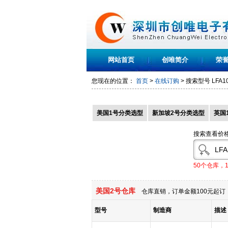
网站首页
创唯简介
荣
您现在的位置：
首页
>
在线订购
> 搜索型号
LFA1
美国1号分类选型
新加坡2号分类选型
英国
搜索查看价
50个仓库，
美国2号仓库
仓库直销，订单金额100元起订，
型号
制造商
描述