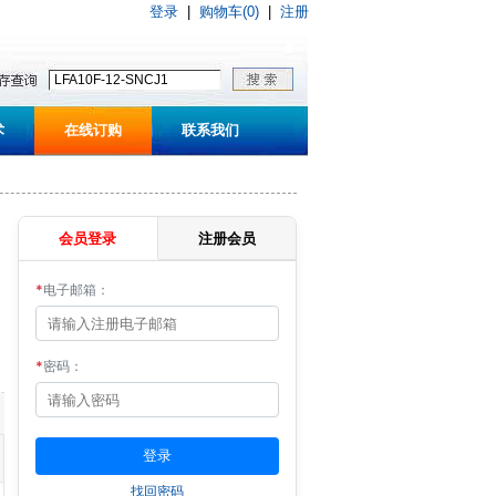
登录
|
购物车(0)
|
注册
术
在线订购
联系我们
会员登录
注册会员
*
电子邮箱：
*
密码：
找回密码