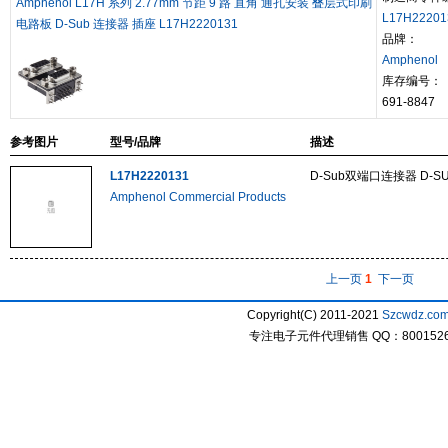
Amphenol L17H 系列 2.77mm 节距 9 路 直角 通孔安装 叠层式印刷
L17H22201
电路板 D-Sub 连接器 插座 L17H2220131
品牌：
Amphenol
库存编号：
691-8847
参考图片
型号/品牌
描述
L17H2220131
D-Sub双端口连接器 D-SU
Amphenol Commercial Products
上一页
1
下一页
Copyright(C) 2011-2021
Szcwdz.co
专注电子元件代理销售 QQ：800152