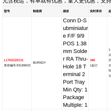
元含税运，有单就有优惠，量大更优惠，支
型号
制造商
描述
实时库存
Conn D-S
ubminiatur
e F/F 9/9
POS 1.38
1
mm Solde
1
r RA Thru-
L17H2220131
386
2
BURNDY
库存编号:93199633
Hole 18 T
1起订
1
5
erminal 2
1
Port Tray
Min Qty: 1
Package
Multiple: 1