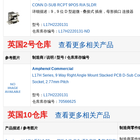
CONN D-SUB RCPT 9POS R/A SLDR
详细描述：9，9 位 D 型超微 - 叠接式 插座，母形插口 连接器
型号：
L17H2220131
仓库库存编号：
L17H2220131-ND
英国2号仓库
查看更多相关产品
制造商 / 说明 / 型号 / 仓库库存编号
参考图片
Amphenol Commercial
L17H Series, 9 Way Right Angle Mount Stacked PCB D-Sub Co
Socket, 2.77mm Pitch
型号：
L17H2220131
仓库库存编号：
70566625
英国10仓库
查看更多相关产品
制造商零件编号
产品描述 / 参考图片
制造商零件