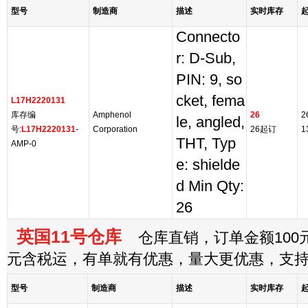
型号
制造商
描述
实时库存
Connecto
r: D-Sub,
PIN: 9, so
cket, fema
L17H2220131
库存编
Amphenol
26
2
le, angled,
号:
L17H2220131
-
Corporation
26起订
1
THT, Typ
AMP-0
e: shielde
d Min Qty:
26
英国11号仓库
仓库直销，订单金额100元
元含税运，有单就有优惠，量大更优惠，支
型号
制造商
描述
实时库存