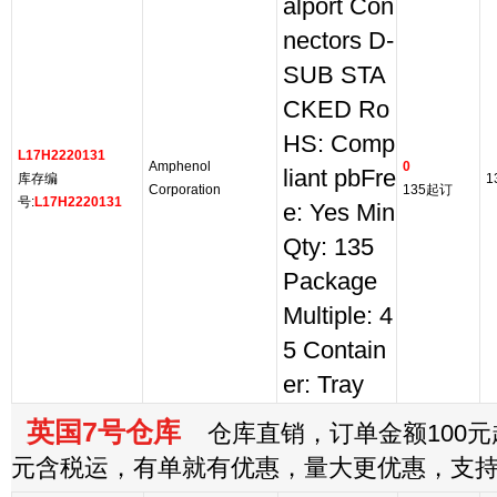
alport Con
nectors D-
SUB STA
CKED Ro
HS: Comp
L17H2220131
Amphenol
0
liant pbFre
库存编
1
Corporation
135起订
号:
L17H2220131
e: Yes Min
Qty: 135
Package
Multiple: 4
5 Contain
er: Tray
英国7号仓库
仓库直销，订单金额100元起
元含税运，有单就有优惠，量大更优惠，支