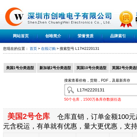
网站首页
创唯简介
荣誉资质
品牌索引
您现在的位置：
首页
>
在线订购
> 搜索型号
L17H2220131
美国1号分类选型
新加坡2号分类选型
英国10号分类选型
英国2号分类选
搜索查看价格，货期，PDF，及最新库存
50个仓库，1500万条库存数据任选
美国2号仓库
仓库直销，订单金额100元起
元含税运，有单就有优惠，量大更优惠，支