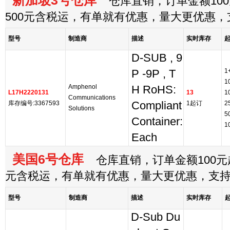
新加坡3号仓库
仓库直销，订单金额100
500元含税运，有单就有优惠，量大更优惠
型号
制造商
描述
实时库存
D-SUB , 9
1
P -9P , T
1
Amphenol
H RoHS:
L17H2220131
13
1
Communications
库存编号:3367593
Compliant
1起订
2
Solutions
5
Container:
1
Each
美国6号仓库
仓库直销，订单金额100元起
元含税运，有单就有优惠，量大更优惠，支
型号
制造商
描述
实时库存
D-Sub Du