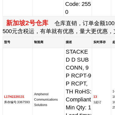
Code: 255
0
新加坡2号仓库
仓库直销，订单金额100
500元含税运，有单就有优惠，量大更优惠
型号
制造商
描述
实时库存
STACKE
D D SUB
CONN, 9
P RCPT-9
P RCPT,
TH RoHS:
1
Amphenol
L17H2220131
13
1
Compliant
Communications
库存编号:3367593
1起订
1
Solutions
Min Qty: 1
2