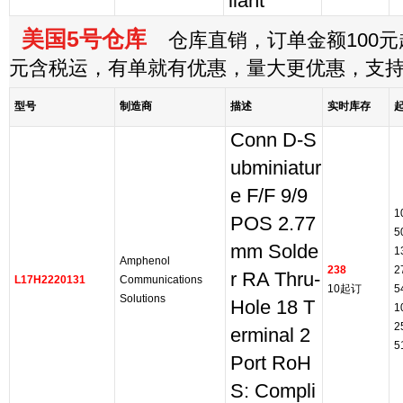
liant
美国5号仓库
仓库直销，订单金额100元起
元含税运，有单就有优惠，量大更优惠，支
型号
制造商
描述
实时库存
Conn D-S
ubminiatur
e F/F 9/9
1
POS 2.77
5
mm Solde
1
Amphenol
238
2
r RA Thru-
L17H2220131
Communications
10起订
5
Solutions
Hole 18 T
1
2
erminal 2
5
Port RoH
S: Compli