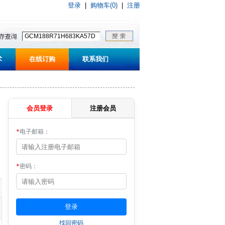
登录
|
购物车(0)
|
注册
术
在线订购
联系我们
会员登录
注册会员
*
电子邮箱：
*
密码：
找回密码