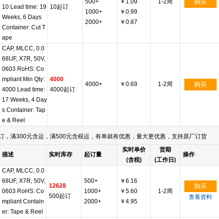
500+
￥1.09
1-2周
购买
10 Lead time: 19
10起订
1000+
￥0.99
Weeks, 6 Days
2000+
￥0.87
Container: Cut T
ape
CAP, MLCC, 0.0
68UF, X7R, 50V,
0603 RoHS: Co
mpliant Min Qty:
4000
4000+
￥0.69
1-2周
购买
4000 Lead time:
4000起订
17 Weeks, 4 Day
s Container: Tap
e & Reel
订，满300元含运，满500元含税运，有单就有优惠，量大更优惠，支持原厂订货
实时单价
货期
描述
实时库存
起订量
操作
(含税)
(工作日)
CAP, MLCC, 0.0
68UF, X7R, 50V,
500+
￥6.16
12628
购买
0603 RoHS: Co
1000+
￥5.60
1-2周
500起订
查看资料
mpliant Contain
2000+
￥4.95
er: Tape & Reel