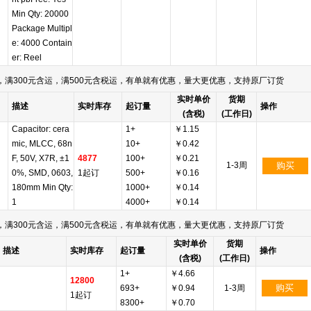
Min Qty: 20000
Package Multipl
e: 4000 Contain
er: Reel
满300元含运，满500元含税运，有单就有优惠，量大更优惠，支持原厂订货
实时单价
货期
描述
实时库存
起订量
操作
(含税)
(工作日)
Capacitor: cera
1+
￥1.15
mic, MLCC, 68n
10+
￥0.42
F, 50V, X7R, ±1
4877
100+
￥0.21
1-3周
购买
0%, SMD, 0603,
1起订
500+
￥0.16
180mm Min Qty:
1000+
￥0.14
1
4000+
￥0.14
满300元含运，满500元含税运，有单就有优惠，量大更优惠，支持原厂订货
实时单价
货期
描述
实时库存
起订量
操作
(含税)
(工作日)
1+
￥4.66
12800
购买
693+
￥0.94
1-3周
1起订
8300+
￥0.70