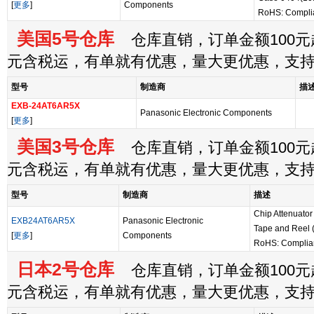
[
更多
]
Components
RoHS: Compli
美国5号仓库
仓库直销，订单金额100元起
元含税运，有单就有优惠，量大更优惠，支
型号
制造商
描
EXB-24AT6AR5X
Panasonic Electronic Components
[
更多
]
美国3号仓库
仓库直销，订单金额100元起
元含税运，有单就有优惠，量大更优惠，支
型号
制造商
描述
Chip Attenuato
EXB24AT6AR5X
Panasonic Electronic
Tape and Reel 
[
更多
]
Components
RoHS: Complia
日本2号仓库
仓库直销，订单金额100元起
元含税运，有单就有优惠，量大更优惠，支