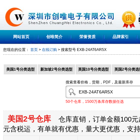
网站首页
创唯简介
荣誉资质
品牌索引
您现在的位置：
首页
>
在线订购
> 搜索型号
EXB-24AT6AR5X
美国1号分类选型
新加坡2号分类选型
英国10号分类选型
英国2号分类选
搜索查看价格，货期，PDF，及最新库存
50个仓库，1500万条库存数据任选
美国2号仓库
仓库直销，订单金额100元起
元含税运，有单就有优惠，量大更优惠，支