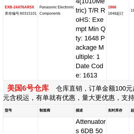
4(1010Me
EXB-24AT6AR5X
Panasonic Electronic
1866
tric) T/R R
1
库存编号:60315101
Components
1648起订
oHS: Exe
mpt Min Q
ty: 1648 P
ackage M
ultiple: 1
Date Cod
e: 1613
美国6号仓库
仓库直销，订单金额100元起
元含税运，有单就有优惠，量大更优惠，支
型号
制造商
描述
实时库存
Attenuator
s 6DB 50