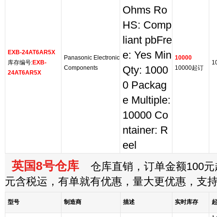
Ohms Ro
HS: Comp
liant pbFre
EXB-24AT6AR5X
e: Yes Min
Panasonic Electronic
10000
库存编号:
EXB-
1
Components
Qty: 1000
10000起订
24AT6AR5X
0 Packag
e Multiple:
10000 Co
ntainer: R
eel
英国8号仓库
仓库直销，订单金额100元起
元含税运，有单就有优惠，量大更优惠，支
型号
制造商
描述
实时库存