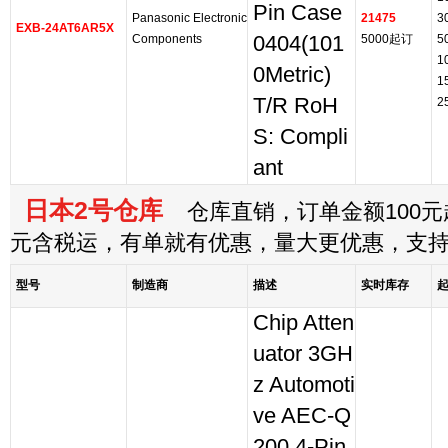
Pin Case
Panasonic Electronic
21475
3
EXB-24AT6AR5X
Components
0404(101
5000起订
5
1
0Metric)
1
T/R RoH
2
S: Compli
ant
日本2号仓库
仓库直销，订单金额100元起
元含税运，有单就有优惠，量大更优惠，支
型号
制造商
描述
实时库存
Chip Atten
uator 3GH
z Automoti
ve AEC-Q
200 4-Pin