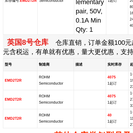
库存编号:
EMD2T2R
Semiconductor
lementary
1起订
2
8
pair, 50V,
1
0.1A Min
2
4
Qty: 1
英国8号仓库
仓库直销，订单金额100元起
元含税运，有单就有优惠，量大更优惠，支
型号
制造商
描述
实时库存
1
ROHM
4075
EMD2T2R
1
Semiconductor
1起订
2
1
ROHM
4075
EMD2T2R
2
Semiconductor
1起订
3
1
ROHM
40
EMD2T2R
1
Semiconductor
1起订
2