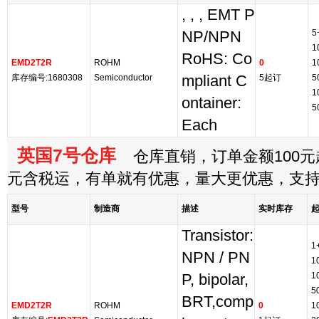
, , , EMT P
5
NP/NPN
1
RoHS: Co
EMD2T2R
ROHM
0
1
库存编号:1680308
Semiconductor
mpliant C
5起订
5
1
ontainer:
5
Each
英国7号仓库
仓库直销，订单金额100元起
元含税运，有单就有优惠，量大更优惠，支
型号
制造商
描述
实时库存
Transistor:
1
NPN / PN
1
1
P, bipolar,
5
BRT,comp
EMD2T2R
ROHM
0
1