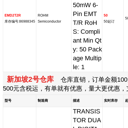
50mW 6-
Pin EMT
EMD2T2R
ROHM
50
5
库存编号:86988345
Semiconductor
T/R RoH
50起订
S: Compli
ant Min Qt
y: 50 Pack
age Multip
le: 1
新加坡2号仓库
仓库直销，订单金额100
500元含税运，有单就有优惠，量大更优惠
型号
制造商
描述
实时库存
TRANSIS
TOR DUA