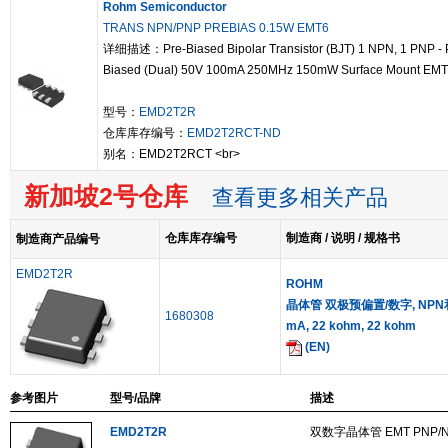
Rohm Semiconductor
TRANS NPN/PNP PREBIAS 0.15W EMT6
详细描述：Pre-Biased Bipolar Transistor (BJT) 1 NPN, 1 PNP - 
Biased (Dual) 50V 100mA 250MHz 150mW Surface Mount EM
型号：
EMD2T2R
仓库库存编号：
EMD2T2RCT-ND
别名：EMD2T2RCT <br>
新加坡2号仓库
查看更多相关产品
仓库库存编号
制造商 / 说明 / 规格书
制造商产品编号
EMD2T2R
ROHM
晶体管 双极预偏置/数字, NPN和P
1680308
mA, 22 kohm, 22 kohm
(EN)
参考图片
型号/品牌
描述
EMD2T2R
双数字晶体管 EMT PNP/