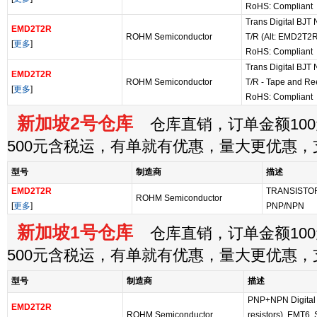
RoHS: Compliant
Trans Digital BJ
EMD2T2R
ROHM Semiconductor
T/R (Alt: EMD2T2
[
更多
]
RoHS: Compliant
Trans Digital BJ
EMD2T2R
ROHM Semiconductor
T/R - Tape and Re
[
更多
]
RoHS: Compliant
新加坡2号仓库
仓库直销，订单金额100
500元含税运，有单就有优惠，量大更优惠
型号
制造商
描述
EMD2T2R
TRANSISTOR
ROHM Semiconductor
[
更多
]
PNP/NPN
新加坡1号仓库
仓库直销，订单金额100
500元含税运，有单就有优惠，量大更优惠
型号
制造商
描述
PNP+NPN Digital tr
EMD2T2R
ROHM Semiconductor
resistors), EMT6