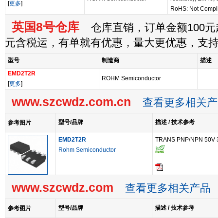
[
更多
]
RoHS: Not Compl
英国8号仓库
仓库直销，订单金额100元起
元含税运，有单就有优惠，量大更优惠，支
型号
制造商
描述
EMD2T2R
ROHM Semiconductor
[
更多
]
www.szcwdz.com.cn
查看更多相关产
型号/品牌
描述 / 技术参考
参考图片
EMD2T2R
TRANS PNP/NPN 50V 
Rohm Semiconductor
www.szcwdz.com
查看更多相关产品
型号/品牌
描述 / 技术参考
参考图片