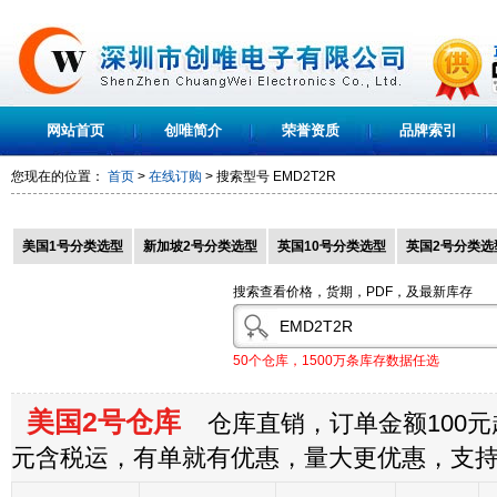
网站首页
创唯简介
荣誉资质
品牌索引
您现在的位置：
首页
>
在线订购
> 搜索型号
EMD2T2R
美国1号分类选型
新加坡2号分类选型
英国10号分类选型
英国2号分类选
搜索查看价格，货期，PDF，及最新库存
50个仓库，1500万条库存数据任选
美国2号仓库
仓库直销，订单金额100元起
元含税运，有单就有优惠，量大更优惠，支