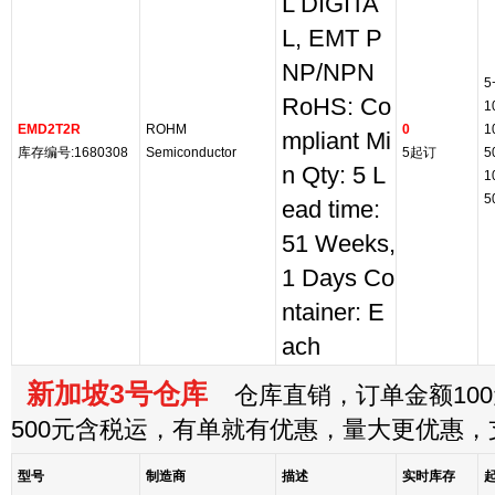
L DIGITA
L, EMT P
NP/NPN
5
RoHS: Co
1
EMD2T2R
ROHM
0
1
mpliant Mi
库存编号:1680308
Semiconductor
5起订
5
n Qty: 5 L
1
5
ead time:
51 Weeks,
1 Days Co
ntainer: E
ach
新加坡3号仓库
仓库直销，订单金额100
500元含税运，有单就有优惠，量大更优惠
型号
制造商
描述
实时库存