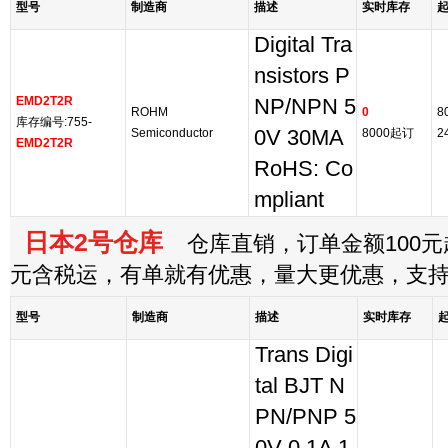
型号
制造商
描述
实时库存
Digital Tra
nsistors P
EMD2T2R
NP/NPN 5
ROHM
0
8
库存编号:755-
Semiconductor
0V 30MA
8000起订
2
EMD2T2R
RoHS: Co
mpliant
日本2号仓库
仓库直销，订单金额100元起
元含税运，有单就有优惠，量大更优惠，支
型号
制造商
描述
实时库存
Trans Digi
tal BJT N
PN/PNP 5