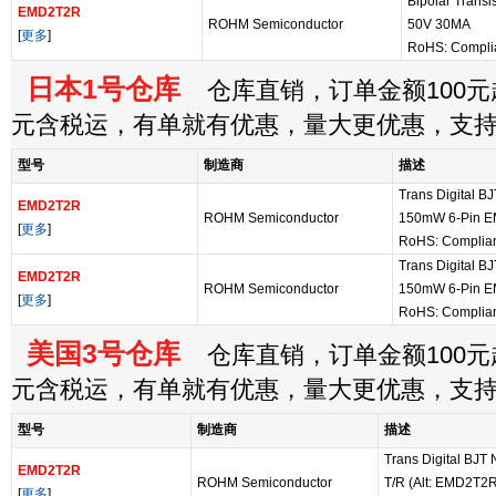
Bipolar Trans
EMD2T2R
ROHM Semiconductor
50V 30MA
[
更多
]
RoHS: Compli
日本1号仓库
仓库直销，订单金额100元起
元含税运，有单就有优惠，量大更优惠，支
型号
制造商
描述
Trans Digital 
EMD2T2R
ROHM Semiconductor
150mW 6-Pin E
[
更多
]
RoHS: Complia
Trans Digital 
EMD2T2R
ROHM Semiconductor
150mW 6-Pin E
[
更多
]
RoHS: Complia
美国3号仓库
仓库直销，订单金额100元起
元含税运，有单就有优惠，量大更优惠，支
型号
制造商
描述
Trans Digital BJ
EMD2T2R
ROHM Semiconductor
T/R (Alt: EMD2T2
[
更多
]