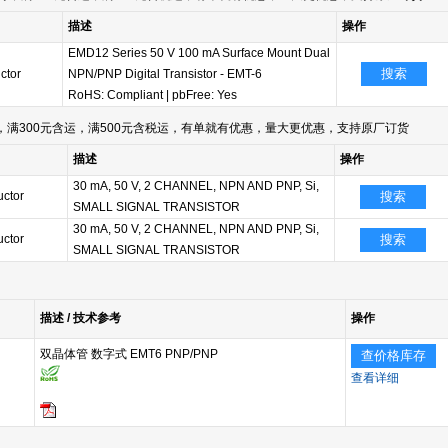
描述
操作
EMD12 Series 50 V 100 mA Surface Mount Dual
搜索
ctor
NPN/PNP Digital Transistor - EMT-6
RoHS: Compliant
|
pbFree: Yes
满300元含运，满500元含税运，有单就有优惠，量大更优惠，支持原厂订货
描述
操作
30 mA, 50 V, 2 CHANNEL, NPN AND PNP, Si,
ctor
搜索
SMALL SIGNAL TRANSISTOR
30 mA, 50 V, 2 CHANNEL, NPN AND PNP, Si,
ctor
搜索
SMALL SIGNAL TRANSISTOR
描述 / 技术参考
操作
双晶体管 数字式 EMT6 PNP/PNP
查价格库存
查看详细