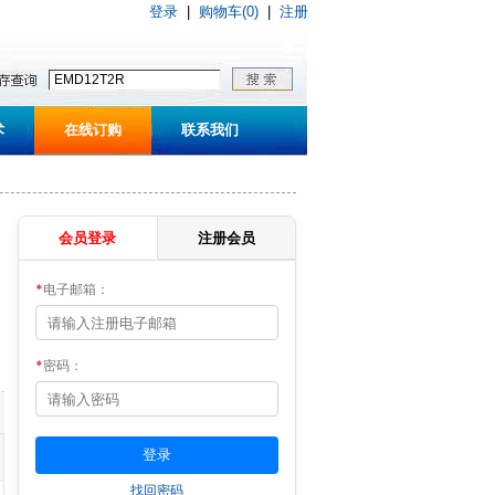
登录
|
购物车(0)
|
注册
术
在线订购
联系我们
会员登录
注册会员
*
电子邮箱：
*
密码：
找回密码