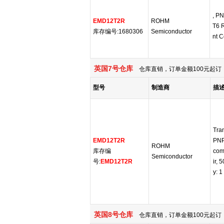
, P
EMD12T2R
ROHM
T6 
库存编号:1680306
Semiconductor
nt C
英国7号仓库
仓库直销，订单金额100元起订，
型号
制造商
描
Tran
EMD12T2R
PNP,
ROHM
库存编
com
Semiconductor
号:
EMD12T2R
ir, 
y: 1
英国8号仓库
仓库直销，订单金额100元起订，