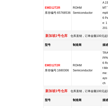
A 1
EMD12T2R
ROHM
MT 
库存编号:65768536
Semiconductor
mpli
6 Pa
e: 1
201
新加坡2号仓库
仓库直销，订单金额100元起
型号
制造商
描
TRA
PPN
6 R
EMD12T2R
ROHM
t Mi
库存编号:1680306
Semiconductor
me:
ays 
ch
新加坡3号仓库
仓库直销，订单金额100元起
型号
制造商
描