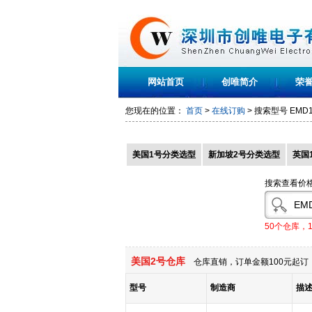
网站首页
创唯简介
荣
您现在的位置：
首页
>
在线订购
> 搜索型号
EMD1
美国1号分类选型
新加坡2号分类选型
英国
搜索查看价
50个仓库，
美国2号仓库
仓库直销，订单金额100元起订，
型号
制造商
描