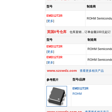
型号
制造商
EMD12T2R
ROHM Semicondu
[
更多
]
英国8号仓库
仓库直销，订单金额100元起订，
型号
制造商
EMD12T2R
ROHM Semicondu
[
更多
]
EMD12T2R
ROHM Semicondu
[
更多
]
www.szcwdz.com
查看更多相关产品
型号/品牌
参考图片
EMD12T2R
ROHM
www.szcwdz.com.cn