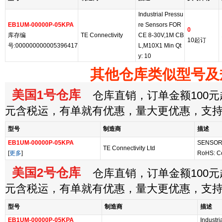
Industrial Pressu
EB1UM-00000P-05KPA
re Sensors FOR
0
库存编
TE Connectivity
CE 8-30V,1M CB
10起订
号:000000000005396417
L,M10X1 Min Qt
y: 10
其他仓库类似型号及
美国1号仓库
仓库直销，订单金额100元起
元含税运，有单就有优惠，量大更优惠，支
型号
制造商
描述
EB1UM-00000P-05KPA
SENSOR
TE Connectivity Ltd
[
更多
]
RoHS: C
美国2号仓库
仓库直销，订单金额100元起
元含税运，有单就有优惠，量大更优惠，支
型号
制造商
描述
EB1UM-00000P-05KPA
Industr