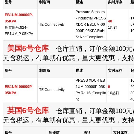
型号
制造商
描述
实时库存
起
Pressure Sensors
EB1UM-00000P-
- Industrial PRESS
1
05KPA
40
TE Connectivity
XDCR EB1UM-00
5
库存编号:824-
1起订
000P-05KPA RoH
1
EB1UM-P-05KPA
S: Not Compliant
美国5号仓库
仓库直销，订单金额100元起
元含税运，有单就有优惠，量大更优惠，支
型号
制造商
描述
实时库存
起
PRESS XDCR EB
1
EB1UM-00000P-
1UM-00000P-05K
0
2
TE Connectivity
05KPA
PA RoHS: Complia
10起订
3
nt
4
英国6号仓库
仓库直销，订单金额100元起
元含税运，有单就有优惠，量大更优惠，支
型号
制造商
描述
实时库存