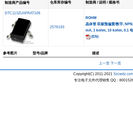
仓库库存编号
制造商 / 说明 / 规格书
制造商产品编号
DTC113ZUAFRAT106
ROHM
晶体管 双极预偏置/数字, NPN, 单
2576193
mA, 1 kohm, 10 kohm, 0.
(EN)
参考图片
型号/品牌
描述
上一页
下一页
Copyright(C) 2011-2021
Szcwdz.co
专注电子元件代理销售 QQ：800152