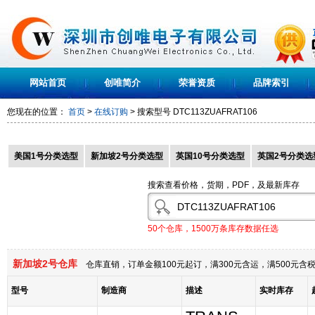
网站首页
创唯简介
荣誉资质
品牌索引
您现在的位置：
首页
>
在线订购
> 搜索型号
DTC113ZUAFRAT106
美国1号分类选型
新加坡2号分类选型
英国10号分类选型
英国2号分类选
搜索查看价格，货期，PDF，及最新库存
50个仓库，1500万条库存数据任选
新加坡2号仓库
仓库直销，订单金额100元起订，满300元含运，满500元
型号
制造商
描述
实时库存