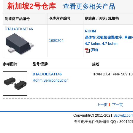
新加坡2号仓库
查看更多相关产品
仓库库存编号
制造商 / 说明 / 规格书
制造商产品编号
DTA143EKAT146
ROHM
晶体管 双极预偏置/数字, 单路PNP, 
1680204
4.7 kohm, 4.7 kohm
(EN)
参考图片
型号/品牌
描述
DTA143EKAT146
TRAN DIGIT PNP 50V 1
Rohm Semiconductor
上一页
1
下一页
Copyright(C) 2011-2021
Szcwdz.co
专注电子元件代理销售 QQ：800152