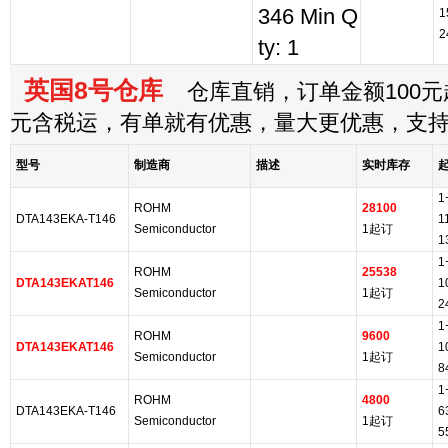
346 Min Q
1
2
ty: 1
英国8号仓库
仓库直销，订单金额100元起
元含税运，有单就有优惠，量大更优惠，支
型号
制造商
描述
实时库存
1
ROHM
28100
DTA143EKA-T146
1
Semiconductor
1起订
1
1
ROHM
25538
DTA143EKAT146
1
Semiconductor
1起订
2
1
ROHM
9600
DTA143EKAT146
1
Semiconductor
1起订
8
1
ROHM
4800
DTA143EKA-T146
6
Semiconductor
1起订
5