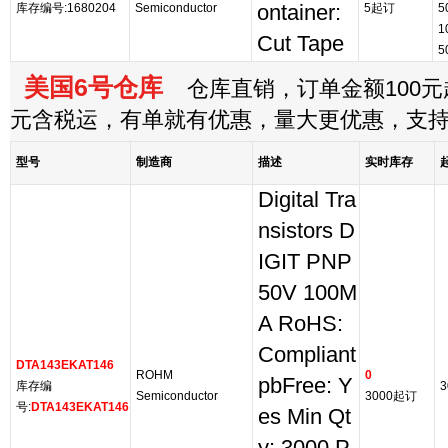
库存编号:1680204
Semiconductor
ontainer:
5起订
5
1
Cut Tape
5
美国6号仓库
仓库直销，订单金额100元起
元含税运，有单就有优惠，量大更优惠，支
型号
制造商
描述
实时库存
Digital Tra
nsistors D
IGIT PNP
50V 100M
A RoHS:
Compliant
DTA143EKAT146
ROHM
0
pbFree: Y
库存编
3
Semiconductor
3000起订
号:
DTA143EKAT146
es Min Qt