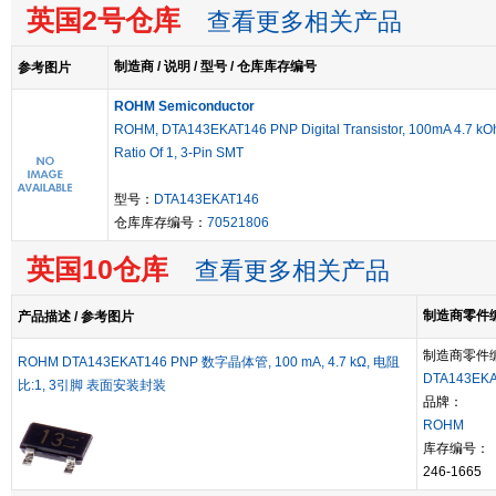
英国2号仓库
查看更多相关产品
制造商 / 说明 / 型号 / 仓库库存编号
参考图片
ROHM Semiconductor
ROHM, DTA143EKAT146 PNP Digital Transistor, 100mA 4.7 kO
Ratio Of 1, 3-Pin SMT
型号：
DTA143EKAT146
仓库库存编号：
70521806
英国10仓库
查看更多相关产品
制造商零件编号
产品描述 / 参考图片
制造商零件
ROHM DTA143EKAT146 PNP 数字晶体管, 100 mA, 4.7 kΩ, 电阻
DTA143EKA
比:1, 3引脚 表面安装封装
品牌：
ROHM
库存编号：
246-1665