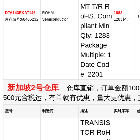
MT T/R R
DTA143EKAT146
ROHM
1888
oHS: Com
1
库存编号:68405232
Semiconductor
1283起订
pliant Min
Qty: 1283
Package
Multiple: 1
Date Cod
e: 2201
新加坡2号仓库
仓库直销，订单金额100
500元含税运，有单就有优惠，量大更优惠
型号
制造商
描述
实时库存
TRANSIS
TOR RoH