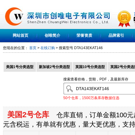
网站首页
创唯简介
荣誉资质
品牌索引
您现在的位置：
首页
>
在线订购
> 搜索型号
DTA143EKAT146
美国1号分类选型
新加坡2号分类选型
英国10号分类选型
英国2号分类选
搜索查看价格，货期，PDF，及最新库存
50个仓库，1500万条库存数据任选
美国2号仓库
仓库直销，订单金额100元起
元含税运，有单就有优惠，量大更优惠，支