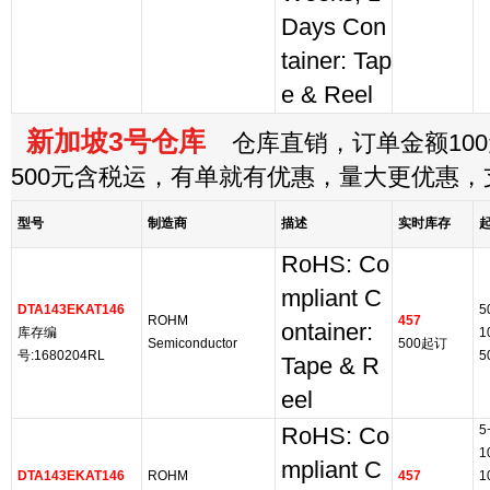
Days Con
tainer: Tap
e & Reel
新加坡3号仓库
仓库直销，订单金额100
500元含税运，有单就有优惠，量大更优惠
型号
制造商
描述
实时库存
RoHS: Co
mpliant C
DTA143EKAT146
5
ROHM
457
ontainer:
库存编
1
Semiconductor
500起订
号:1680204RL
5
Tape & R
eel
5
RoHS: Co
1
mpliant C
DTA143EKAT146
ROHM
457
1