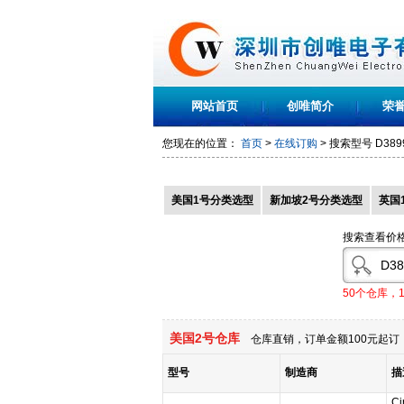
网站首页
创唯简介
荣
您现在的位置：
首页
>
在线订购
> 搜索型号
D389
美国1号分类选型
新加坡2号分类选型
英国
搜索查看价
50个仓库，
美国2号仓库
仓库直销，订单金额100元起订，
型号
制造商
描
Ci