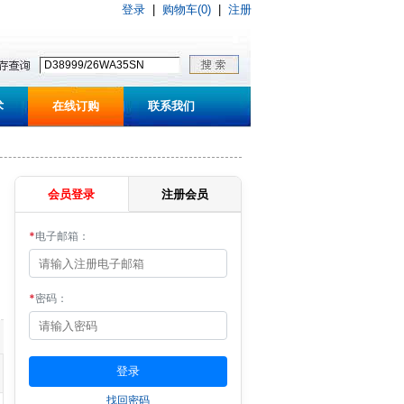
登录
|
购物车(0)
|
注册
术
在线订购
联系我们
会员登录
注册会员
*
电子邮箱：
*
密码：
找回密码