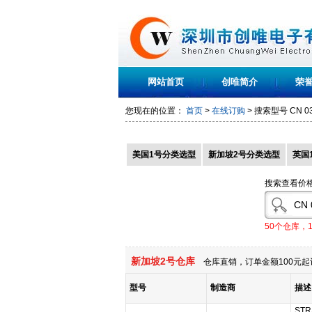
网站首页
创唯简介
荣
您现在的位置：
首页
>
在线订购
> 搜索型号
CN 0
美国1号分类选型
新加坡2号分类选型
英国
搜索查看价
50个仓库，
新加坡2号仓库
仓库直销，订单金额100元起
型号
制造商
描述
STR