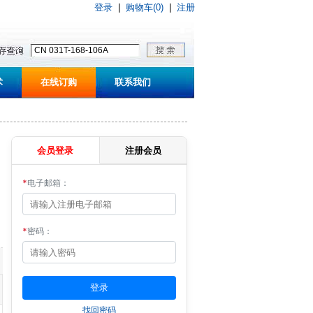
登录
|
购物车(0)
|
注册
术
在线订购
联系我们
会员登录
注册会员
*
电子邮箱：
*
密码：
找回密码