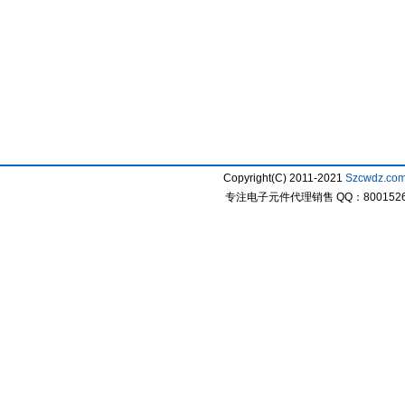
Copyright(C) 2011-2021
Szcwdz.co
专注电子元件代理销售 QQ：800152