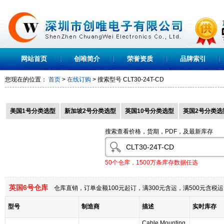
网站首页
创唯简介
荣誉资质
品牌索引
您现在的位置：
首页
>
在线订购
> 搜索型号
CLT30-24T-CD
美国1号分类选型
新加坡2号分类选型
英国10号分类选型
英国2号分类选
搜索查看价格，货期，PDF，及最新库存
50个仓库，1500万条库存数据任选
英国6号仓库
仓库直销，订单金额100元起订，满300元含运，满500元含
型号
制造商
描述
实时库存
Cable Mounting