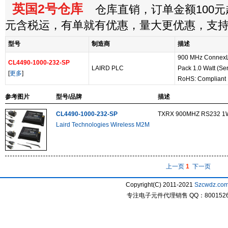
英国2号仓库
仓库直销，订单金额100元起
元含税运，有单就有优惠，量大更优惠，支
型号
制造商
描述
900 MHz ConnexL
CL4490-1000-232-SP
LAIRD PLC
Pack 1.0 Watt (Ser
[
更多
]
RoHS: Compliant
参考图片
型号/品牌
描述
CL4490-1000-232-SP
TXRX 900MHZ RS232 1
Laird Technologies Wireless M2M
上一页
1
下一页
Copyright(C) 2011-2021
Szcwdz.co
专注电子元件代理销售 QQ：800152