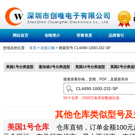
网站首页
创唯简介
荣誉资质
品牌索引
您现在的位置：
首页
>
在线订购
> 搜索型号
CL4490-1000-232-SP
美国1号分类选型
新加坡2号分类选型
英国10号分类选型
英国2号分类选
搜索查看价格，货期，PDF，及最新库存
50个仓库，1500万条库存数据任选
其他仓库类似型号及
美国1号仓库
仓库直销，订单金额100元起