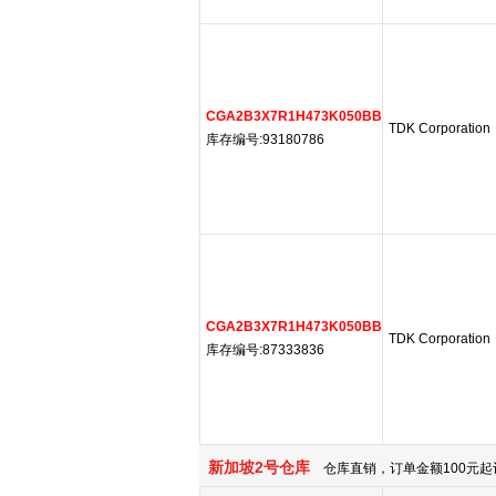
CGA2B3X7R1H473K050BB
TDK Corporation
库存编号:93180786
CGA2B3X7R1H473K050BB
TDK Corporation
库存编号:87333836
新加坡2号仓库
仓库直销，订单金额100元起