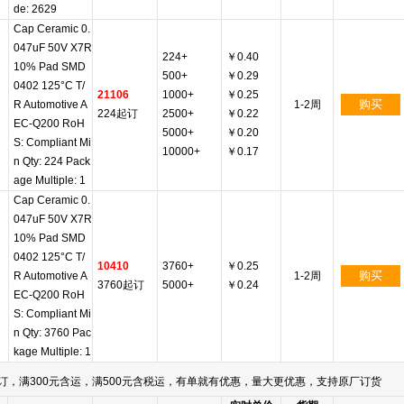
de: 2629
Cap Ceramic 0.
047uF 50V X7R
224+
￥0.40
10% Pad SMD
500+
￥0.29
0402 125°C T/
21106
1000+
￥0.25
购买
R Automotive A
1-2周
224起订
2500+
￥0.22
EC-Q200 RoH
5000+
￥0.20
S: Compliant Mi
10000+
￥0.17
n Qty: 224 Pack
age Multiple: 1
Cap Ceramic 0.
047uF 50V X7R
10% Pad SMD
0402 125°C T/
10410
3760+
￥0.25
购买
R Automotive A
1-2周
3760起订
5000+
￥0.24
EC-Q200 RoH
S: Compliant Mi
n Qty: 3760 Pac
kage Multiple: 1
订，满300元含运，满500元含税运，有单就有优惠，量大更优惠，支持原厂订货