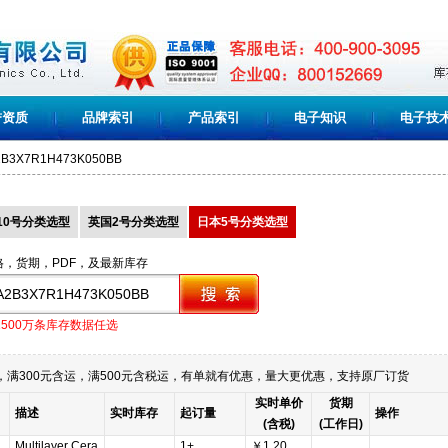
誉资质
品牌索引
产品索引
电子知识
电子技
B3X7R1H473K050BB
10号分类选型
英国2号分类选型
日本5号分类选型
格，货期，PDF，及最新库存
1500万条库存数据任选
满300元含运，满500元含税运，有单就有优惠，量大更优惠，支持原厂订货
实时单价
货期
描述
实时库存
起订量
操作
(含税)
(工作日)
Multilayer Cera
1+
￥1.20