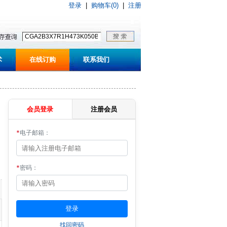
登录
|
购物车(0)
|
注册
术
在线订购
联系我们
会员登录
注册会员
*
电子邮箱：
*
密码：
找回密码