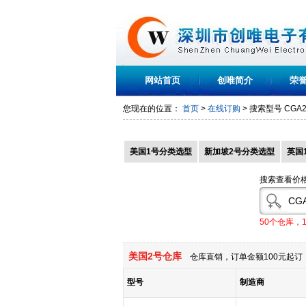
网站首页
创唯简介
荣
您现在的位置：
首页
>
在线订购
> 搜索型号
CGA2
美国1号分类选型
新加坡2号分类选型
英国
搜索查看价
50个仓库，
美国2号仓库
仓库直销，订单金额100元起订，
型号
制造商