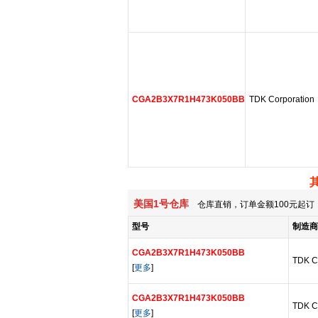
CGA2B3X7R1H473K050BB
TDK Corporation
美国1号仓库
仓库直销，订单金额100元起订，
型号
制造商
CGA2B3X7R1H473K050BB
TDK Co
[
更多
]
CGA2B3X7R1H473K050BB
TDK Co
[
更多
]