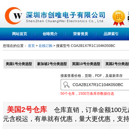
网站首页
创唯简介
荣誉资质
品牌索引
您现在的位置：
首页
>
在线订购
> 搜索型号
CGA2B1X7R1C104K050BC
美国1号分类选型
新加坡2号分类选型
英国10号分类选型
英国2号分类选
搜索查看价格，货期，PDF，及最新库存
50个仓库，1500万条库存数据任选
美国2号仓库
仓库直销，订单金额100元起
元含税运，有单就有优惠，量大更优惠，支