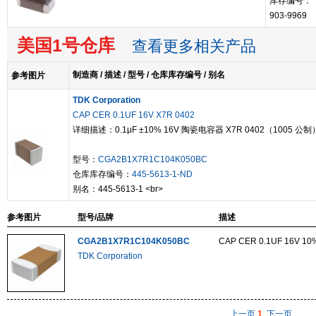
库存编号：
903-9969
美国1号仓库
查看更多相关产品
制造商 / 描述 / 型号 / 仓库库存编号 / 别名
参考图片
TDK Corporation
CAP CER 0.1UF 16V X7R 0402
详细描述：0.1μF ±10% 16V 陶瓷电容器 X7R 0402（1005 公制
型号：
CGA2B1X7R1C104K050BC
仓库库存编号：
445-5613-1-ND
别名：445-5613-1 <br>
参考图片
型号/品牌
描述
CGA2B1X7R1C104K050BC
CAP CER 0.1UF 16V 10
TDK Corporation
上一页
1
下一页