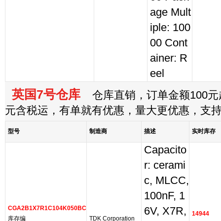
age Mult
iple: 100
00 Cont
ainer: R
eel
英国7号仓库
仓库直销，订单金额100元起
元含税运，有单就有优惠，量大更优惠，支
型号
制造商
描述
实时库存
Capacito
r: cerami
c, MLCC,
100nF, 1
CGA2B1X7R1C104K050BC
6V, X7R,
14944
库存编
TDK Corporation