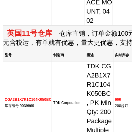
ACE MO
UNT, 04
02
英国11号仓库
仓库直销，订单金额100元
元含税运，有单就有优惠，量大更优惠，支
型号
制造商
描述
实时库存
TDK CG
A2B1X7
R1C104
K050BC
CGA2B1X7R1C104K050BC
600
, PK Min
TDK Corporation
库存编号:9039969
200起订
Qty: 200
Package
Multiple: