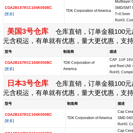
Multilayer
CGA2B1X7R1C104K050BC
SMD/SMT 0
TDK Corporation of America
[
更多
]
T=0.5mm
RoHS: Com
美国3号仓库
仓库直销，订单金额100元起
元含税运，有单就有优惠，量大更优惠，支
型号
制造商
描述
CAP .1UF 16V
CGA2B1X7R1C104K050BC
TDK Corporation of
and Reel (Al
[
更多
]
America
RoHS: Compli
日本3号仓库
仓库直销，订单金额100元起
元含税运，有单就有优惠，量大更优惠，支
型号
制造商
描述
Cap Cera
CGA2B1X7R1C104K050BC
TDK Corporation of America
SMD 0402
[
更多
]
RoHS: Co
Cap Cera