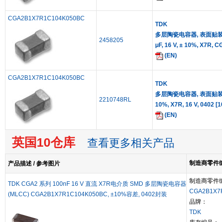
CGA2B1X7R1C104K050BC
TDK
多层陶瓷电容器, 表面贴装, 04
2458205
μF, 16 V, ± 10%, X7R,
(EN)
CGA2B1X7R1C104K050BC
TDK
多层陶瓷电容器, 表面贴装, C
2210748RL
10%, X7R, 16 V, 0402 
(EN)
英国10仓库
查看更多相关产品
制造商零件编号
产品描述 / 参考图片
制造商零件
TDK CGA2 系列 100nF 16 V 直流 X7R电介质 SMD 多层陶瓷电容器
CGA2B1X7
(MLCC) CGA2B1X7R1C104K050BC, ±10%容差, 0402封装
品牌：
TDK