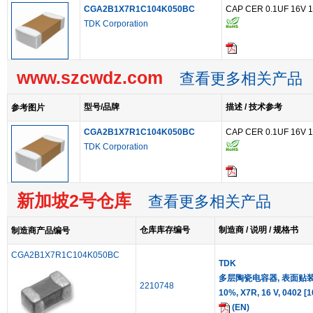
CGA2B1X7R1C104K050BC
CAP CER 0.1UF 16V 
TDK Corporation
www.szcwdz.com
查看更多相关产品
型号/品牌
描述 / 技术参考
参考图片
CGA2B1X7R1C104K050BC
CAP CER 0.1UF 16V 
TDK Corporation
新加坡2号仓库
查看更多相关产品
仓库库存编号
制造商 / 说明 / 规格书
制造商产品编号
CGA2B1X7R1C104K050BC
TDK
多层陶瓷电容器, 表面贴装, C
2210748
10%, X7R, 16 V, 0402 
(EN)