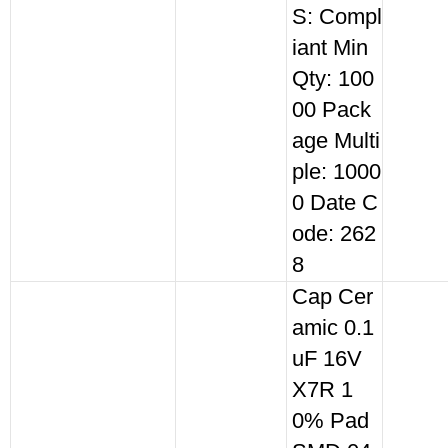
S: Compl
iant Min
Qty: 100
00 Pack
age Multi
ple: 1000
0 Date C
ode: 262
8
Cap Cer
amic 0.1
uF 16V
X7R 1
0% Pad