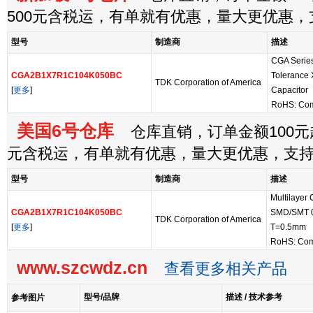
500元含税运，有单就有优惠，量大更优惠
型号
制造商
描述
CGA Serie
CGA2B1X7R1C104K050BC
Tolerance 
TDK Corporation of America
[
更多
]
Capacitor
RoHS: Com
美国6号仓库
仓库直销，订单金额100元起
元含税运，有单就有优惠，量大更优惠，支
型号
制造商
描述
Multilayer
CGA2B1X7R1C104K050BC
SMD/SMT 0
TDK Corporation of America
[
更多
]
T=0.5mm
RoHS: Com
www.szcwdz.cn
查看更多相关产品
型号/品牌
描述 / 技术参考
参考图片