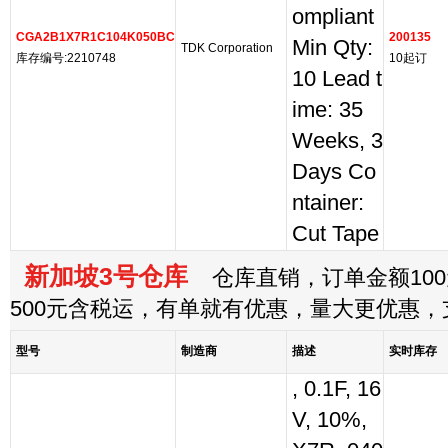
ompliant
CGA2B1X7R1C104K050BC
200135
Min Qty:
TDK Corporation
库存编号:2210748
10起订
10 Lead t
ime: 35
Weeks, 3
Days Co
ntainer:
Cut Tape
新加坡3号仓库
仓库直销，订单金额100
500元含税运，有单就有优惠，量大更优惠
型号
制造商
描述
实时库存
, 0.1F, 16
V, 10%,