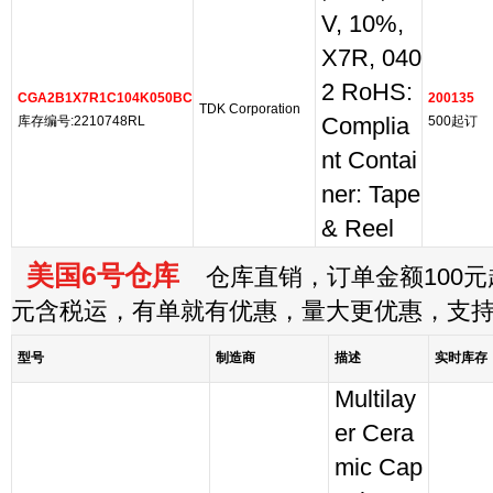
V, 10%,
X7R, 040
2 RoHS:
CGA2B1X7R1C104K050BC
200135
TDK Corporation
库存编号:2210748RL
Complia
500起订
nt Contai
ner: Tape
& Reel
美国6号仓库
仓库直销，订单金额100元起
元含税运，有单就有优惠，量大更优惠，支
型号
制造商
描述
实时库存
Multilay
er Cera
mic Cap