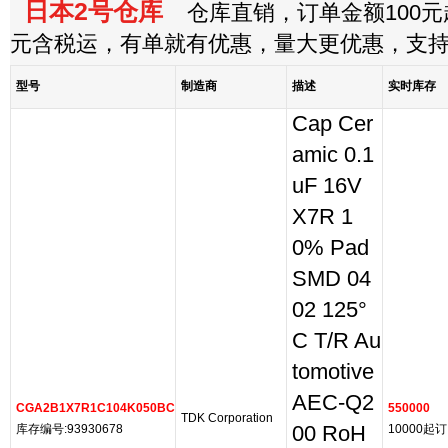
日本2号仓库
仓库直销，订单金额100元起
元含税运，有单就有优惠，量大更优惠，支
型号
制造商
描述
实时库存
Cap Cer
amic 0.1
uF 16V
X7R 1
0% Pad
SMD 04
02 125°
C T/R Au
tomotive
AEC-Q2
CGA2B1X7R1C104K050BC
550000
TDK Corporation
库存编号:93930678
00 RoH
10000起订