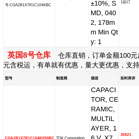
±10%, S
1起订
号:CGA2B1X7R1C104KBC
MD, 040
2, 178m
m Min Qt
y: 1
英国8号仓库
仓库直销，订单金额100元起
元含税运，有单就有优惠，量大更优惠，支
型号
制造商
描述
实时库存
CAPACI
TOR, CE
RAMIC,
MULTIL
AYER, 1
30921
6 V, X7
CGA2B1X7R1C104K050BC
TDK Corporation