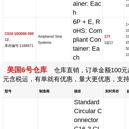
ainer: Eac
1
h
6P + E, R
1
oHS: Com
1
C016 10G006 000
Amphenol Sine
177
1
pliant Con
12
..
Systems
1起订
2
库存编号:1188971
tainer: Ea
5
1
ch
美国6号仓库
仓库直销，订单金额100元起
元含税运，有单就有优惠，量大更优惠，支
型号
制造商
描述
实时库存
Standard
Circular C
onnector