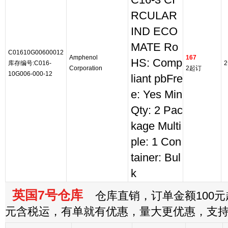
C16-3 CI
RCULAR
IND ECO
MATE Ro
C01610G00600012
Amphenol
167
HS: Comp
库存编号:C016-
2
Corporation
2起订
10G006-000-12
liant pbFre
e: Yes Min
Qty: 2 Pac
kage Multi
ple: 1 Con
tainer: Bul
k
英国7号仓库
仓库直销，订单金额100元起
元含税运，有单就有优惠，量大更优惠，支