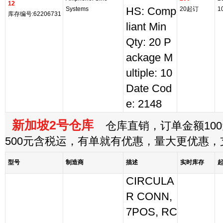
12
Systems
HS: Comp
20起订
1
库存编号:62206731
liant Min
Qty: 20 P
ackage M
ultiple: 10
Date Cod
e: 2148
新加坡2号仓库
仓库直销，订单金额100
500元含税运，有单就有优惠，量大更优惠
型号
制造商
描述
实时库存
CIRCULA
R CONN,
7POS, RC