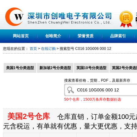
网站首页
创唯简介
荣誉资质
品牌索引
您现在的位置：
首页
>
在线订购
> 搜索型号
C016 10G006 000 12
美国1号分类选型
新加坡2号分类选型
英国10号分类选型
英国2号分类选
搜索查看价格，货期，PDF，及最新库存
50个仓库，1500万条库存数据任选
美国2号仓库
仓库直销，订单金额100元起
元含税运，有单就有优惠，量大更优惠，支