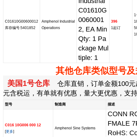
Industrial
C01610G
1
0060001
C01610G00600012
Amphenol Industrial
396
1
库存编号:5401852
Operations
2, EA Min
1起订
5
1
Qty: 1 Pa
ckage Mul
tiple: 1
其他仓库类似型号及
美国1号仓库
仓库直销，订单金额100元起
元含税运，有单就有优惠，量大更优惠，支
型号
制造商
描述
CONN R
FMALE 7
C016 10G006 000 12
Amphenol Sine Systems
[
更多
]
RoHS: Co