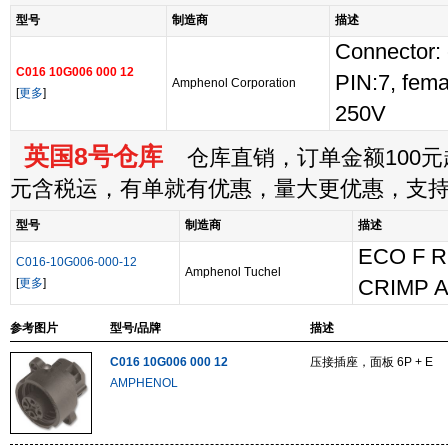
型号
制造商
描述
Connector: c
C016 10G006 000 12
PIN:7, fema
Amphenol Corporation
[
更多
]
250V
英国8号仓库
仓库直销，订单金额100元起
元含税运，有单就有优惠，量大更优惠，支
型号
制造商
描述
ECO F 
C016-10G006-000-12
Amphenol Tuchel
[
更多
]
CRIMP 
参考图片
型号/品牌
描述
C016 10G006 000 12
压接插座，面板 6P + E
AMPHENOL