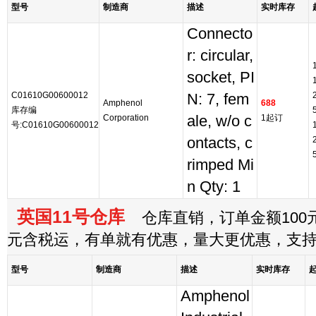
型号
制造商
描述
实时库存
Connecto
r: circular,
socket, PI
C01610G00600012
N: 7, fem
Amphenol
688
库存编
Corporation
ale, w/o c
1起订
号:C01610G00600012
ontacts, c
rimped Mi
n Qty: 1
英国11号仓库
仓库直销，订单金额100元
元含税运，有单就有优惠，量大更优惠，支
型号
制造商
描述
实时库存
Amphenol