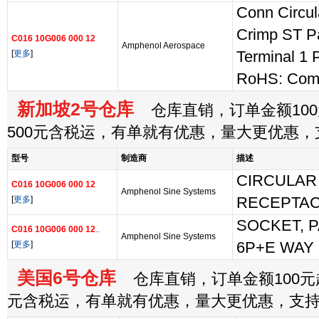
Conn Circu
Crimp ST P
C016 10G006 000 12
Amphenol Aerospace
[
更多
]
Terminal 1 
RoHS: Comp
新加坡2号仓库
仓库直销，订单金额100
500元含税运，有单就有优惠，量大更优惠
型号
制造商
描述
CIRCULAR
C016 10G006 000 12
Amphenol Sine Systems
[
更多
]
RECEPTAC
SOCKET, P
C016 10G006 000 12
..
Amphenol Sine Systems
[
更多
]
6P+E WAY
美国6号仓库
仓库直销，订单金额100元起
元含税运，有单就有优惠，量大更优惠，支