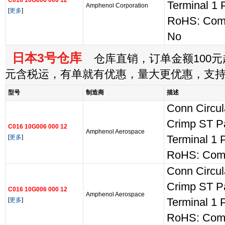
C016 10G006 000 12
Terminal 1 
Amphenol Corporation
[
更多
]
RoHS: Com
No
日本3号仓库
仓库直销，订单金额100元起
元含税运，有单就有优惠，量大更优惠，支
型号
制造商
描述
Conn Circu
Crimp ST P
C016 10G006 000 12
Amphenol Aerospace
[
更多
]
Terminal 1 
RoHS: Comp
Conn Circu
Crimp ST P
C016 10G006 000 12
Amphenol Aerospace
[
更多
]
Terminal 1 
RoHS: Comp