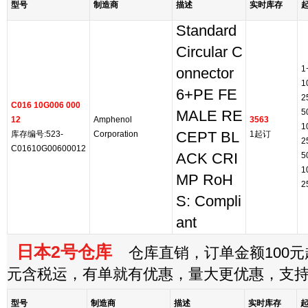
型号
制造商
描述
实时库存
Standard
Circular C
1
onnector
1
6+PE FE
2
C016 10G006 000
5
MALE RE
12
Amphenol
3563
1
库存编号:523-
Corporation
CEPT BL
1起订
2
C01610G00600012
ACK CRI
5
1
MP RoH
2
S: Compli
ant
日本2号仓库
仓库直销，订单金额100元起
元含税运，有单就有优惠，量大更优惠，支
型号
制造商
描述
实时库存