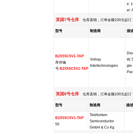
e: 
er:
英国7号仓库
仓库直销，订单金额100元起订，
型号
制造商
描
Dio
BZX55C5V1-TAP
Vishay
W, 
库存编
Intertechnologies
gle
号:
BZX55C5V1-TAP
Pac
英国8号仓库
仓库直销，订单金额100元起订，
型号
制造商
描
Telefunken
BZX55C5V1-TAP
Semiconductor
50
GmbH & Co Kg