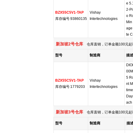
e 5
2-P
BZX55C5V1-TAP
Vishay
o R
库存编号:93860135
Intertechnologies
Min
age 
te 
新加坡2号仓库
仓库直销，订单金额100元起
型号
制造商
描
DIO
00M
5 R
BZX55C5V1-TAP
Vishay
nt M
库存编号:1779203
Intertechnologies
time
Day
ach
新加坡3号仓库
仓库直销，订单金额100元起
型号
制造商
描