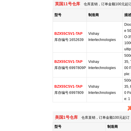
英国11号仓库
仓库直销，订单金额100元起订
型号
制造商
描
Dio
e 5
BZX55C5V1-TAP
Vishay
O-35
库存编号:1652639
Intertechnologies
100
ultip
500
BZX55C5V1-TAP
Vishay
35, 
库存编号:6997809P
Intertechnologies
00 
ple:
500
BZX55C5V1-TAP
Vishay
35, 
库存编号:6997809
Intertechnologies
0 Pa
e: 1
美国1号仓库
仓库直销，订单金额100元起订，
型号
制造商