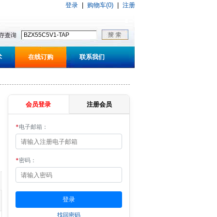
登录
|
购物车(0)
|
注册
术
在线订购
联系我们
会员登录
注册会员
*
电子邮箱：
*
密码：
找回密码