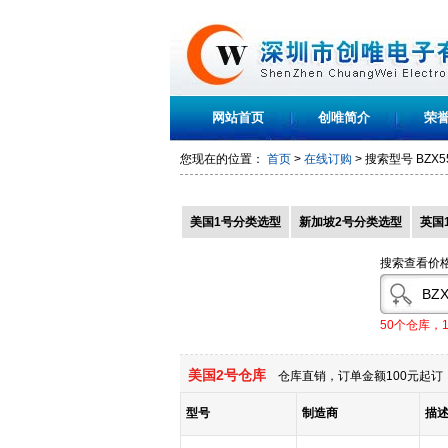
网站首页
创唯简介
荣
您现在的位置：
首页
>
在线订购
> 搜索型号
BZX5
美国1号分类选型
新加坡2号分类选型
英国
搜索查看价
50个仓库，
美国2号仓库
仓库直销，订单金额100元起订，
型号
制造商
描