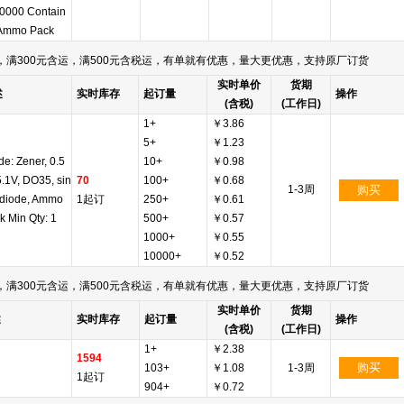
10000 Contain
 Ammo Pack
满300元含运，满500元含税运，有单就有优惠，量大更优惠，支持原厂订货
实时单价
货期
述
实时库存
起订量
操作
(含税)
(工作日)
1+
￥3.86
5+
￥1.23
de: Zener, 0.5
10+
￥0.98
5.1V, DO35, sin
70
100+
￥0.68
1-3周
购买
 diode, Ammo
1起订
250+
￥0.61
k Min Qty: 1
500+
￥0.57
1000+
￥0.55
10000+
￥0.52
满300元含运，满500元含税运，有单就有优惠，量大更优惠，支持原厂订货
实时单价
货期
述
实时库存
起订量
操作
(含税)
(工作日)
1+
￥2.38
1594
购买
103+
￥1.08
1-3周
1起订
904+
￥0.72