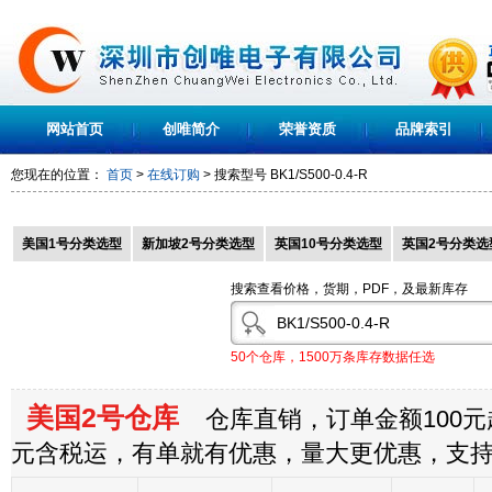
网站首页
创唯简介
荣誉资质
品牌索引
您现在的位置：
首页
>
在线订购
> 搜索型号
BK1/S500-0.4-R
美国1号分类选型
新加坡2号分类选型
英国10号分类选型
英国2号分类选
搜索查看价格，货期，PDF，及最新库存
50个仓库，1500万条库存数据任选
美国2号仓库
仓库直销，订单金额100元起
元含税运，有单就有优惠，量大更优惠，支