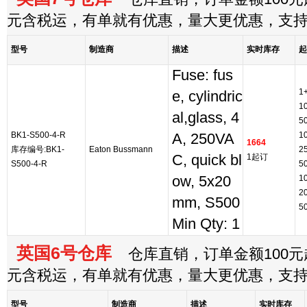
元含税运，有单就有优惠，量大更优惠，支
型号
制造商
描述
实时库存
起
Fuse: fus
1
e, cylindric
1
al,glass, 4
5
BK1-S500-4-R
1
A, 250VA
1664
库存编号:BK1-
Eaton Bussmann
2
C, quick bl
1起订
S500-4-R
5
ow, 5x20
1
2
mm, S500
5
Min Qty: 1
英国6号仓库
仓库直销，订单金额100元起
元含税运，有单就有优惠，量大更优惠，支
型号
制造商
描述
实时库存