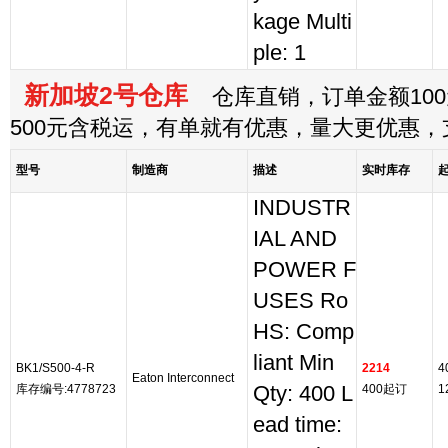
kage Multi
ple: 1
新加坡2号仓库
仓库直销，订单金额100
500元含税运，有单就有优惠，量大更优惠
型号
制造商
描述
实时库存
INDUSTR
IAL AND
POWER F
USES Ro
HS: Comp
liant Min
BK1/S500-4-R
2214
4
Eaton Interconnect
库存编号:4778723
Qty: 400 L
400起订
1
ead time: