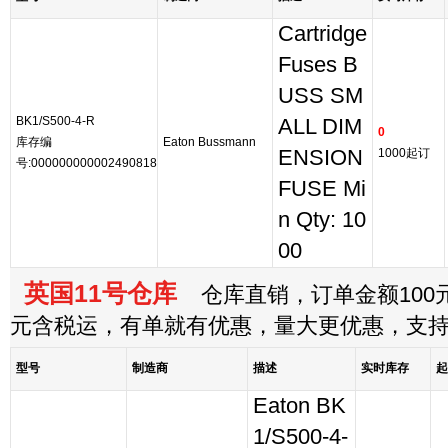
Cartridge
Fuses B
USS SM
BK1/S500-4-R
ALL DIM
0
库存编
Eaton Bussmann
ENSION
1000起订
号:000000000002490818
FUSE Mi
n Qty: 10
00
英国11号仓库
仓库直销，订单金额100元
元含税运，有单就有优惠，量大更优惠，支
型号
制造商
描述
实时库存
起
Eaton BK
1/S500-4-