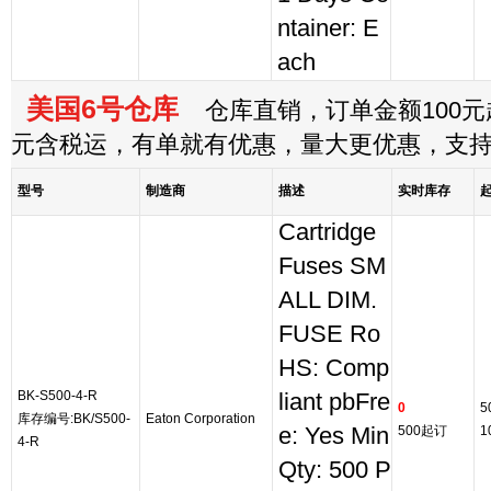
ntainer: E
ach
美国6号仓库
仓库直销，订单金额100元起
元含税运，有单就有优惠，量大更优惠，支
型号
制造商
描述
实时库存
Cartridge
Fuses SM
ALL DIM.
FUSE Ro
HS: Comp
BK-S500-4-R
liant pbFre
0
5
库存编号:BK/S500-
Eaton Corporation
e: Yes Min
500起订
1
4-R
Qty: 500 P