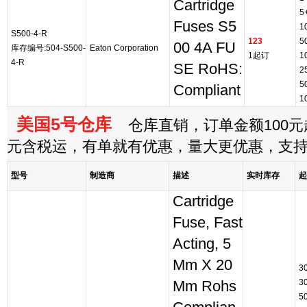
Cartridge
5
Fuses S5
1
S500-4-R
123
5
00 4A FU
库存编号:504-S500-
Eaton Corporation
1起订
1
4-R
SE RoHS:
2
5
Compliant
1
美国5号仓库
仓库直销，订单金额100元起
元含税运，有单就有优惠，量大更优惠，支
型号
制造商
描述
实时库存
起
Cartridge
Fuse, Fast
Acting, 5
Mm X 20
3
3
Mm Rohs
5