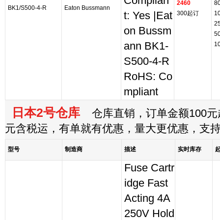
Complian
2460
8
BK1/S500-4-R
Eaton Bussmann
t: Yes |Eat
300起订
1
2
on Bussm
5
ann BK1-
1
S500-4-R
RoHS: Co
mpliant
日本2号仓库
仓库直销，订单金额100元起
元含税运，有单就有优惠，量大更优惠，支
型号
制造商
描述
实时库存
Fuse Cartr
idge Fast
Acting 4A
250V Hold