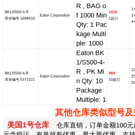
R , BAG o
1
BK1/S500-4-R
1010
f 1000 Min
Eaton Corporation
2
库存编号:1699433
1起订
4
Qty: 1 Pac
kage Multi
ple: 1000
Eaton BK
1/S500-4-
1
R , PK Mi
BK1/S500-4-R
960
Eaton Corporation
2
库存编号:5371521
n Qty: 10
10起订
5
Package
Multiple: 1
其他仓库类似型号及
美国1号仓库
仓库直销，订单金额100元起
元含税运，有单就有优惠，量大更优惠，支