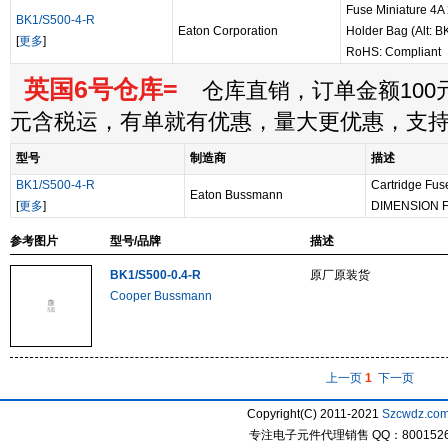
Fuse Miniature 4A 
BK1/S500-4-R
Eaton Corporation
Holder Bag (Alt: 
[
更多
]
RoHS: Compliant
英国6号仓库=
仓库直销，订单金额100元
元含税运，有单就有优惠，量大更优惠，支
型号
制造商
描述
BK1/S500-4-R
Cartridge Fu
Eaton Bussmann
[
更多
]
DIMENSION 
参考图片
型号/品牌
描述
BK1/S500-0.4-R
原厂原装货
Cooper Bussmann
上一页
1
下一页
Copyright(C) 2011-2021
Szcwdz.co
专注电子元件代理销售 QQ：800152