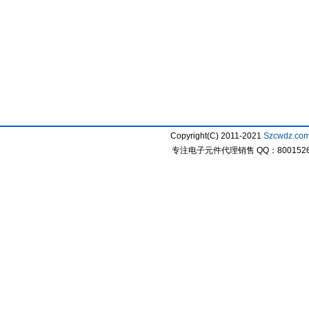
Copyright(C) 2011-2021
Szcwdz.co
专注电子元件代理销售 QQ：800152