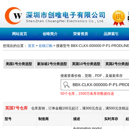
网站首页
创唯简介
荣誉资质
品牌索引
您现在的位置：
首页
>
在线订购
> 搜索型号
BBX-CLKX-000000-P-P1-PRODLIN
美国1号分类选型
新加坡2号分类选型
英国10号分类选型
英国2号分类选
搜索查看价格，货期，PDF，及最新库存
50个仓库，1500万条库存数据任选
英国7号仓库
仓库直销，订单金额100元起订，满300元含运，满500元含
型号
制造商
描述
实时库存
起
Automation modul