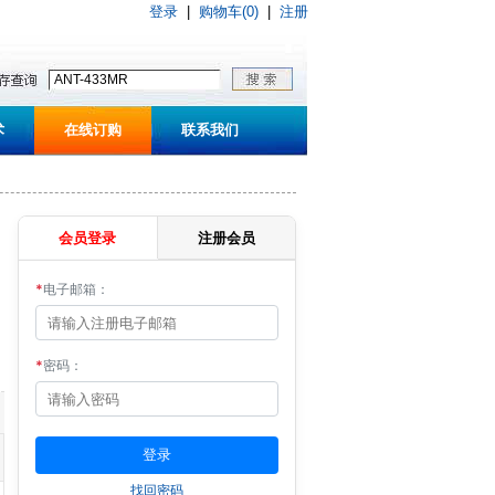
登录
|
购物车(0)
|
注册
术
在线订购
联系我们
会员登录
注册会员
*
电子邮箱：
*
密码：
找回密码