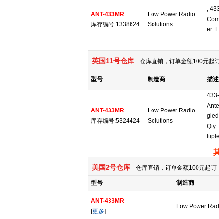
, 4
ANT-433MR
Low Power Radio
Comp
库存编号:1338624
Solutions
er: 
英国11号仓库
仓库直销，订单金额100元起订
型号
制造商
描述
433
Ante
ANT-433MR
Low Power Radio
gled
库存编号:5324424
Solutions
Qty:
ltipl
美国2号仓库
仓库直销，订单金额100元起订，
型号
制造商
ANT-433MR
Low Power Radi
[
更多
]