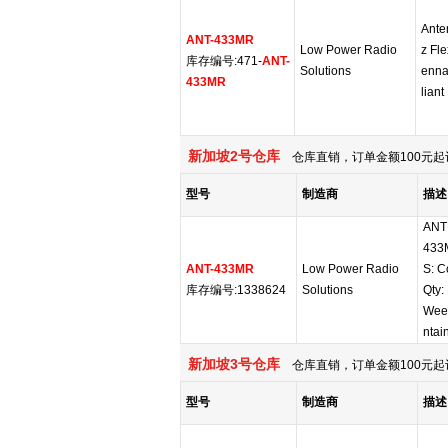
Ante
ANT-433MR
Low Power Radio
z Fl
库存编号:471-
ANT-
Solutions
enn
433MR
liant
新加坡2号仓库
仓库直销，订单金额100元起
型号
制造商
描述
ANT
433
ANT-433MR
Low Power Radio
S: C
库存编号:1338624
Solutions
Qty:
Week
ntai
新加坡3号仓库
仓库直销，订单金额100元起
型号
制造商
描述