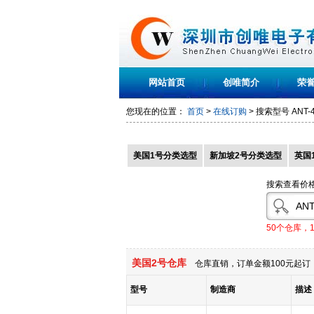
网站首页
创唯简介
荣
您现在的位置：
首页
>
在线订购
> 搜索型号
ANT-
美国1号分类选型
新加坡2号分类选型
英国
搜索查看价
50个仓库，
美国2号仓库
仓库直销，订单金额100元起订，
型号
制造商
描述