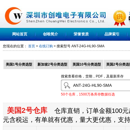
网站首页
创唯简介
荣誉资质
品牌索引
您现在的位置：
首页
>
在线订购
> 搜索型号
ANT-24G-HL90-SMA
美国1号分类选型
新加坡2号分类选型
英国10号分类选型
英国2号分类选
搜索查看价格，货期，PDF，及最新库存
50个仓库，1500万条库存数据任选
美国2号仓库
仓库直销，订单金额100元起
元含税运，有单就有优惠，量大更优惠，支