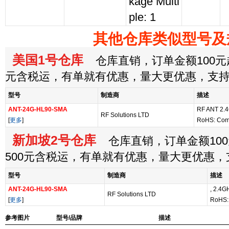
kage Multi
ple: 1
其他仓库类似型号及
美国1号仓库
仓库直销，订单金额100元起
元含税运，有单就有优惠，量大更优惠，支
型号
制造商
描述
ANT-24G-HL90-SMA
RF ANT 2.
RF Solutions LTD
[
更多
]
RoHS: Com
新加坡2号仓库
仓库直销，订单金额100
500元含税运，有单就有优惠，量大更优惠
型号
制造商
描述
ANT-24G-HL90-SMA
, 2.4G
RF Solutions LTD
[
更多
]
RoHS:
参考图片
型号/品牌
描述