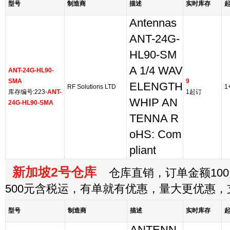
型号
制造商
描述
实时库存
Antennas
ANT-24G-
HL90-SM
A 1/4 WAV
ANT-24G-HL90-
SMA
9
ELENGTH
RF Solutions LTD
1
库存编号:223-
ANT-
1起订
WHIP AN
24G-HL90-SMA
TENNA R
oHS: Com
pliant
新加坡2号仓库
仓库直销，订单金额100
500元含税运，有单就有优惠，量大更优惠
型号
制造商
描述
实时库存