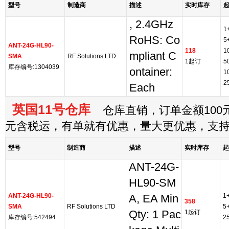
型号
制造商
描述
实时库存
, 2.4GHz
1
RoHS: Co
5
ANT-24G-HL90-
118
1
mpliant C
SMA
RF Solutions LTD
1起订
5
库存编号:1304039
ontainer:
1
2
Each
英国11号仓库
仓库直销，订单金额100元
元含税运，有单就有优惠，量大更优惠，支
型号
制造商
描述
实时库存
起
ANT-24G-
HL90-SM
ANT-24G-HL90-
1
A, EA Min
358
SMA
RF Solutions LTD
5
Qty: 1 Pac
1起订
库存编号:542494
2