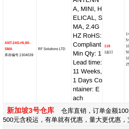
ANTENN
A, MINI, H
ELICAL, S
MA, 2.4G
1
HZ RoHS:
5
ANT-24G-HL90-
Compliant
118
1
SMA
RF Solutions LTD
Min Qty: 1
1起订
5
库存编号:1304039
1
Lead time:
2
11 Weeks,
1 Days Co
ntainer: E
ach
新加坡3号仓库
仓库直销，订单金额100
500元含税运，有单就有优惠，量大更优惠