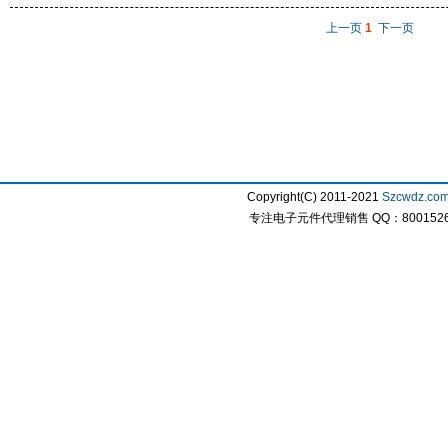
上一页
1
下一页
Copyright(C) 2011-2021
Szcwdz.co
专注电子元件代理销售 QQ：800152