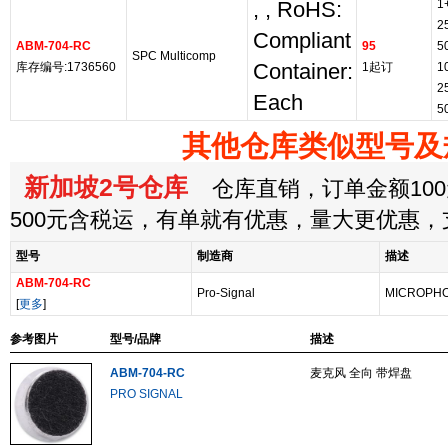
1
, , RoHS:
2
Compliant
ABM-704-RC
95
5
SPC Multicomp
库存编号:1736560
Container:
1起订
1
2
Each
5
其他仓库类似型号及
新加坡2号仓库
仓库直销，订单金额100
500元含税运，有单就有优惠，量大更优惠
型号
制造商
描述
ABM-704-RC
Pro-Signal
MICROPHO
[
更多
]
参考图片
型号/品牌
描述
ABM-704-RC
麦克风 全向 带焊盘
PRO SIGNAL