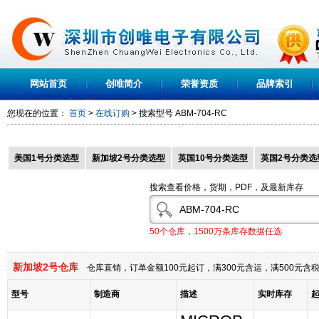
网站首页
创唯简介
荣誉资质
品牌索引
您现在的位置：
首页
>
在线订购
> 搜索型号
ABM-704-RC
美国1号分类选型
新加坡2号分类选型
英国10号分类选型
英国2号分类选
搜索查看价格，货期，PDF，及最新库存
50个仓库，1500万条库存数据任选
新加坡2号仓库
仓库直销，订单金额100元起订，满300元含运，满500元
型号
制造商
描述
实时库存