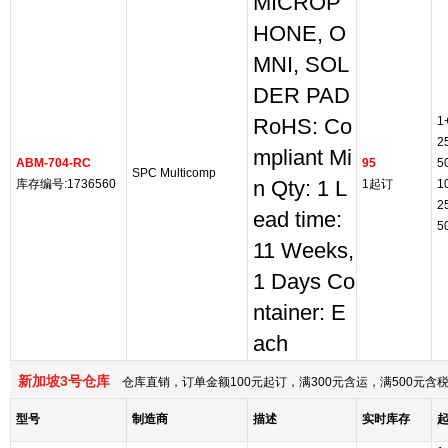
MICROP
HONE, O
MNI, SOL
DER PAD
1
RoHS: Co
2
mpliant Mi
ABM-704-RC
95
5
SPC Multicomp
库存编号:1736560
n Qty: 1 L
1起订
1
2
ead time:
5
11 Weeks,
1 Days Co
ntainer: E
ach
新加坡3号仓库
仓库直销，订单金额100元起订，满300元含运，满500元
型号
制造商
描述
实时库存