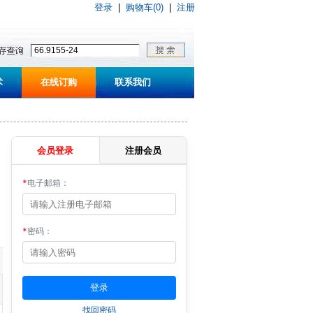
登录
|
购物车(0)
|
注册
术
在线订购
联系我们
会员登录
注册会员
*
电子邮箱：
*
密码：
找回密码