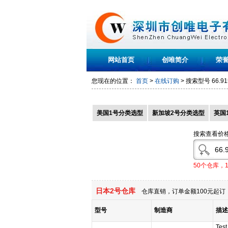
网站首页
创唯简介
荣
您现在的位置：
首页
>
在线订购
> 搜索型号
66.91
美国1号分类选型
新加坡2号分类选型
英国
搜索查看价
50个仓库，
日本2号仓库
仓库直销，订单金额100元起订，
型号
制造商
描述
Test