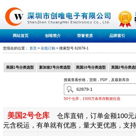
网站首页
创唯简介
荣誉资质
品牌索引
您现在的位置：
首页
>
在线订购
> 搜索型号
62879-1
美国1号分类选型
新加坡2号分类选型
英国10号分类选型
英国2号分类选
搜索查看价格，货期，PDF，及最新库存
50个仓库，1500万条库存数据任选
美国2号仓库
仓库直销，订单金额100元起
元含税运，有单就有优惠，量大更优惠，支