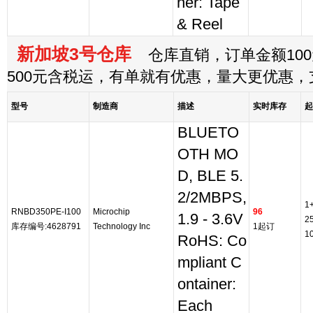
ner: Tape
& Reel
新加坡3号仓库
仓库直销，订单金额100
500元含税运，有单就有优惠，量大更优惠
型号
制造商
描述
实时库存
起
BLUETO
OTH MO
D, BLE 5.
2/2MBPS,
1
RNBD350PE-I100
Microchip
96
1.9 - 3.6V
2
库存编号:4628791
Technology Inc
1起订
1
RoHS: Co
mpliant C
ontainer:
Each