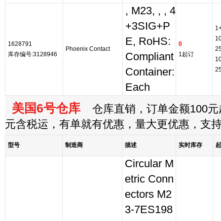
, M23, , , 4
+3SIG+P
1
1
E, RoHS:
1628791
0
Phoenix Contact
2
库存编号:3128946
Compliant
1起订
1
Container:
2
Each
美国6号仓库
仓库直销，订单金额100元起
元含税运，有单就有优惠，量大更优惠，支
型号
制造商
描述
实时库存
Circular M
etric Conn
ectors M2
3-7ES198