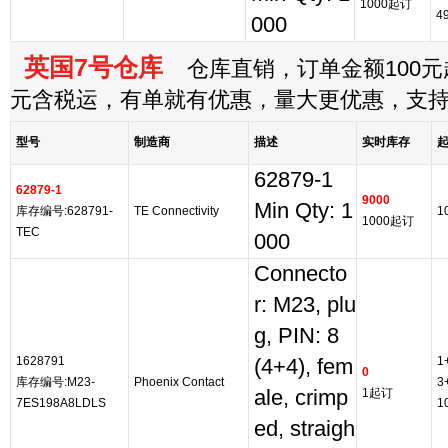
1000起订
4
000
英国7号仓库
仓库直销，订单金额100元起
元含税运，有单就有优惠，量大更优惠，支
型号
制造商
描述
实时库存
62879-1
62879-1
9000
Min Qty: 1
库存编号:628791-
TE Connectivity
1
1000起订
TEC
000
Connecto
r: M23, plu
g, PIN: 8
1628791
1
(4+4), fem
0
库存编号:M23-
Phoenix Contact
3
ale, crimp
1起订
7ES198A8LDLS
1
ed, straigh