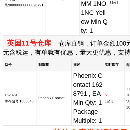
MM 1NO
1起订
号:000000000006287913
1NC Yell
ow Min Q
ty: 1
英国11号仓库
仓库直销，订单金额100元
元含税运，有单就有优惠，量大更优惠，支
型号
制造商
描述
实时库存
起
Phoenix C
ontact 162
1
8791 , EA
1628791
5
1
Phoenix Contact
库存编号:1886846
Min Qty: 1
1起订
5
1
Package
Multiple: 1