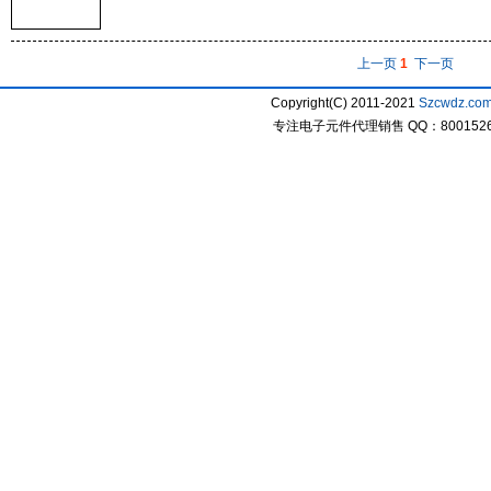
上一页
1
下一页
Copyright(C) 2011-2021
Szcwdz.co
专注电子元件代理销售 QQ：800152