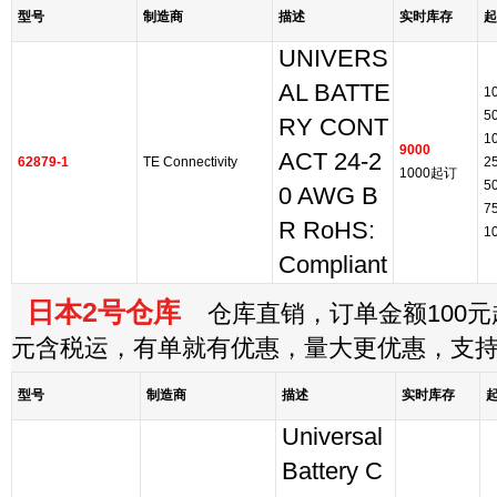
型号
制造商
描述
实时库存
起
UNIVERS
AL BATTE
1
5
RY CONT
1
9000
ACT 24-2
62879-1
TE Connectivity
2
1000起订
5
0 AWG B
7
R RoHS:
1
Compliant
日本2号仓库
仓库直销，订单金额100元起
元含税运，有单就有优惠，量大更优惠，支
型号
制造商
描述
实时库存
Universal
Battery C