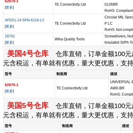
62879-1
TE Connectivity Ltd
0126BR
[
更多
]
RoHS: Compliant
Circular MIL Sp
AFD51-14-5PN-6116-LC
TE Connectivity Ltd
P LC
[
更多
]
RoHS: Not compli
28791
Screwdrivers, Nut
Wiha Quality Tools
[
更多
]
Insulated Sl/Ph 
美国4号仓库
仓库直销，订单金额100元起
元含税运，有单就有优惠，量大更优惠，支
型号
制造商
描述
UNIVERSAL 
62879-1
TE Connectivity Ltd
AWG BR
[
更多
]
RoHS: Compli
美国5号仓库
仓库直销，订单金额100元起
元含税运，有单就有优惠，量大更优惠，支
型号
制造商
描述