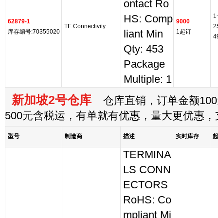
ontact Ro
1
HS: Comp
62879-1
9000
TE Connectivity
2
库存编号:70355020
liant Min
1起订
4
Qty: 453
Package
Multiple: 1
新加坡2号仓库
仓库直销，订单金额100
500元含税运，有单就有优惠，量大更优惠
型号
制造商
描述
实时库存
TERMINA
LS CONN
ECTORS
RoHS: Co
mpliant Mi