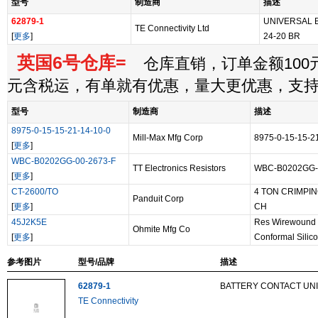
型号
制造商
描述
62879-1
UNIVERSAL 
TE Connectivity Ltd
[
更多
]
24-20 BR
英国6号仓库=
仓库直销，订单金额100元
元含税运，有单就有优惠，量大更优惠，支
型号
制造商
描述
8975-0-15-15-21-14-10-0
Mill-Max Mfg Corp
8975-0-15-15-2
[
更多
]
WBC-B0202GG-00-2673-F
TT Electronics Resistors
WBC-B0202GG-
[
更多
]
CT-2600/TO
4 TON CRIMPIN
Panduit Corp
[
更多
]
CH
45J2K5E
Res Wirewound
Ohmite Mfg Co
[
更多
]
Conformal Silic
参考图片
型号/品牌
描述
62879-1
BATTERY CONTACT UN
TE Connectivity