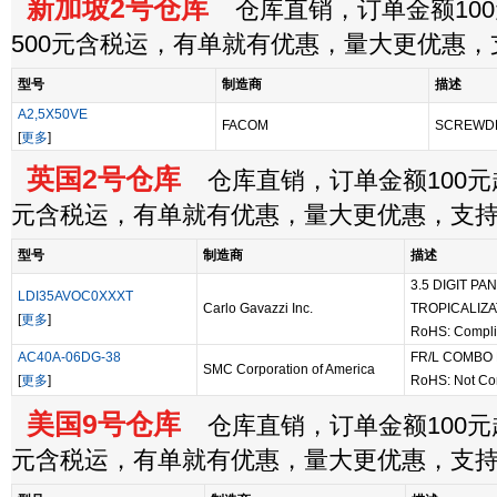
新加坡2号仓库
仓库直销，订单金额100
500元含税运，有单就有优惠，量大更优惠
型号
制造商
描述
A2,5X50VE
FACOM
SCREWDRI
[
更多
]
英国2号仓库
仓库直销，订单金额100元起
元含税运，有单就有优惠，量大更优惠，支
型号
制造商
描述
3.5 DIGIT P
LDI35AVOC0XXXT
Carlo Gavazzi Inc.
TROPICALIZA
[
更多
]
RoHS: Compli
AC40A-06DG-38
FR/L COMBO
SMC Corporation of America
[
更多
]
RoHS: Not Co
美国9号仓库
仓库直销，订单金额100元起
元含税运，有单就有优惠，量大更优惠，支