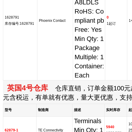
A8LDLS
RoHS: Co
1628791
0
mpliant pb
Phoenix Contact
1
库存编号:1628791
1起订
Free: Yes
Min Qty: 1
Package
Multiple: 1
Container:
Each
英国4号仓库
仓库直销，订单金额100元起
元含税运，有单就有优惠，量大更优惠，支
型号
制造商
描述
实时库存
起
Terminals
1
5940
Min Qty: 1
62879-1
TE Connectivity
2