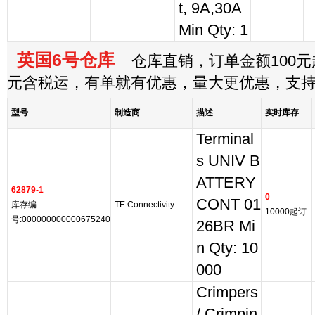
t, 9A,30A
Min Qty: 1
英国6号仓库
仓库直销，订单金额100元起
元含税运，有单就有优惠，量大更优惠，支
型号
制造商
描述
实时库存
Terminal
s UNIV B
ATTERY
62879-1
0
CONT 01
库存编
TE Connectivity
10000起订
号:000000000000675240
26BR Mi
n Qty: 10
000
Crimpers
/ Crimpin