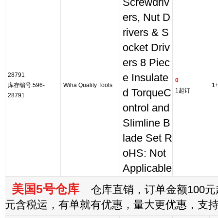
Screwdriv
ers, Nut D
rivers & S
ocket Driv
ers 8 Piec
28791
e Insulate
0
库存编号:596-
Wiha Quality Tools
1
d TorqueC
1起订
28791
ontrol and
Slimline B
lade Set R
oHS: Not
Applicable
美国5号仓库
仓库直销，订单金额100元起
元含税运，有单就有优惠，量大更优惠，支