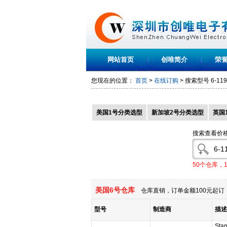
网站首页
创唯简介
荣
您现在的位置：
首页
>
在线订购
> 搜索型号
6-11
美国1号分类选型
新加坡2号分类选型
英国
搜索查看价
50个仓库，
美国6号仓库
仓库直销，订单金额100元起订，
型号
制造商
描述
Sta