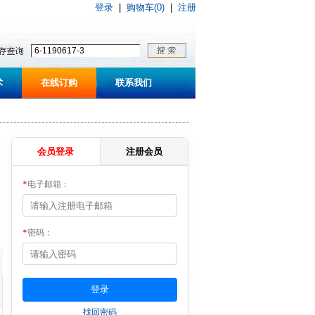
登录
|
购物车(0)
|
注册
术
在线订购
联系我们
会员登录
注册会员
*
电子邮箱：
*
密码：
找回密码