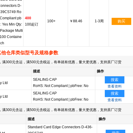
onnectors D-
-39CS749 Ro
Compliant pb
400
100+
￥88.46
1-3周
购买
: Yes Min Qty:
100起订
Package Multi
 100 Containe
ach
其他仓库类似型号及规格参数
满300元含运，满500元含税运，有单就有优惠，量大更优惠，支持原厂订货
描述
操作
SEALING CAP
搜索
y Ltd
RoHS: Not Compliant
|
pbFree: No
查看资料
SEALING CAP
搜索
y Ltd
RoHS: Not Compliant
|
pbFree: No
查看资料
满300元含运，满500元含税运，有单就有优惠，量大更优惠，支持原厂订货
描述
操作
Standard Card Edge Connectors D-436-