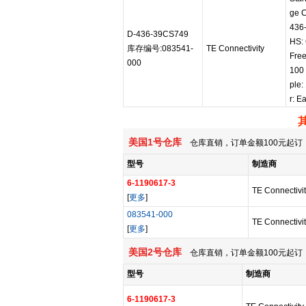
ge C
436
D-436-39CS749
HS: 
库存编号:083541-
TE Connectivity
Free
000
100 
ple:
r: E
美国1号仓库
仓库直销，订单金额100元起订，
型号
制造商
6-1190617-3
TE Connectivit
[
更多
]
083541-000
TE Connectivit
[
更多
]
美国2号仓库
仓库直销，订单金额100元起订，
型号
制造商
6-1190617-3