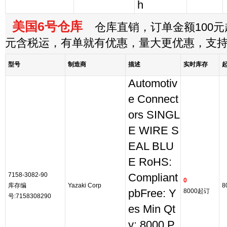
h
美国6号仓库
仓库直销，订单金额100元起
元含税运，有单就有优惠，量大更优惠，支
型号
制造商
描述
实时库存
Automotiv
e Connect
ors SINGL
E WIRE S
EAL BLU
E RoHS:
7158-3082-90
Compliant
0
库存编
Yazaki Corp
8
pbFree: Y
8000起订
号:7158308290
es Min Qt
y: 8000 P