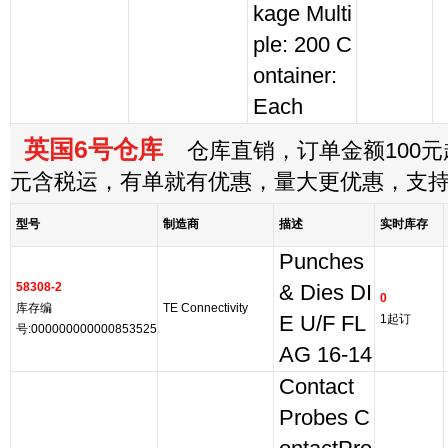
kage Multi
ple: 200 C
ontainer:
Each
英国6号仓库
仓库直销，订单金额100元起
元含税运，有单就有优惠，量大更优惠，支
型号
制造商
描述
实时库存
Punches
58308-2
& Dies DI
0
库存编
TE Connectivity
E U/F FL
1起订
号:000000000000853525
AG 16-14
Contact
Probes C