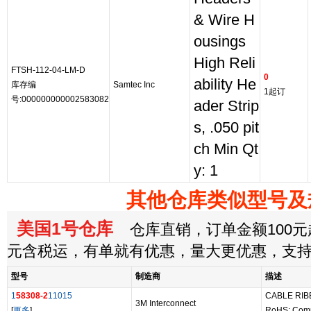
& Wire H
ousings
High Reli
FTSH-112-04-LM-D
0
ability He
库存编
Samtec Inc
1起订
号:000000000002583082
ader Strip
s, .050 pit
ch Min Qt
y: 1
其他仓库类似型号及
美国1号仓库
仓库直销，订单金额100元起
元含税运，有单就有优惠，量大更优惠，支
型号
制造商
描述
1
58308-2
11015
CABLE RIB
3M Interconnect
[
更多
]
RoHS: Comp