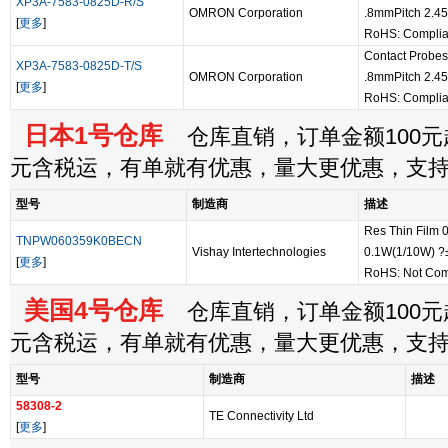
XP3A-7583-0825D-R/S
OMRON Corporation
.8mmPitch 2.4
[
更多
]
RoHS: Complia
Contact Probe
XP3A-7583-0825D-T/S
OMRON Corporation
.8mmPitch 2.4
[
更多
]
RoHS: Complia
日本1号仓库
仓库直销，订单金额100元起
元含税运，有单就有优惠，量大更优惠，支
型号
制造商
描述
Res Thin Film
TNPW060359K0BECN
Vishay Intertechnologies
0.1W(1/10W) 
[
更多
]
RoHS: Not Com
美国4号仓库
仓库直销，订单金额100元起
元含税运，有单就有优惠，量大更优惠，支
型号
制造商
描述
58308-2
TE Connectivity Ltd
[
更多
]