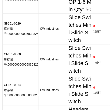
OP:1-6 M
in Qty: 50
Slide Swi
GI-151-0029
tches Min
0
库存编
CW Industries
i Slide S
1起订
号:000000000005830824
witch
Slide Swi
GI-151-0060
tches Min
0
库存编
CW Industries
i Slide S
1起订
号:000000000005830826
witch
Slide Swi
GI-151-0014
tches Min
0
库存编
CW Industries
i Slide S
1起订
号:000000000005830823
witch
Headers