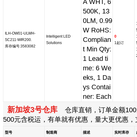
A WHT, 6
500K, 13
0LM, 0.99
W RoHS:
ILH-OW01-ULWH-
Intelligent LED
0
Complian
SC211-WIR200.
Solutions
1起订
库存编号:3583082
t Min Qty:
1 Lead ti
me: 6 We
eks, 1 Da
ys Contai
ner: Each
新加坡3号仓库
仓库直销，订单金额100
500元含税运，有单就有优惠，量大更优惠
型号
制造商
描述
实时库存