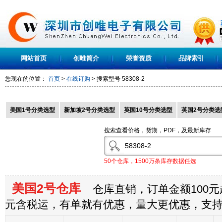
网站首页
创唯简介
荣誉资质
品牌索引
您现在的位置：
首页
>
在线订购
> 搜索型号
58308-2
美国1号分类选型
新加坡2号分类选型
英国10号分类选型
英国2号分类选
搜索查看价格，货期，PDF，及最新库存
50个仓库，1500万条库存数据任选
美国2号仓库
仓库直销，订单金额100元起
元含税运，有单就有优惠，量大更优惠，支