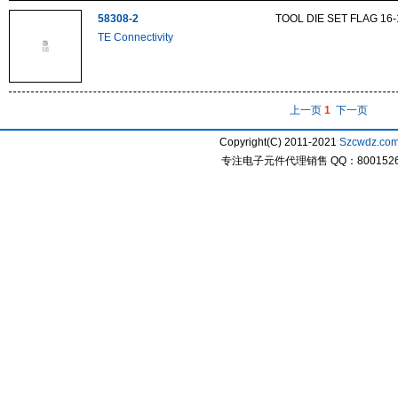
58308-2
TOOL DIE SET FLAG 16
TE Connectivity
上一页
1
下一页
Copyright(C) 2011-2021
Szcwdz.co
专注电子元件代理销售 QQ：800152