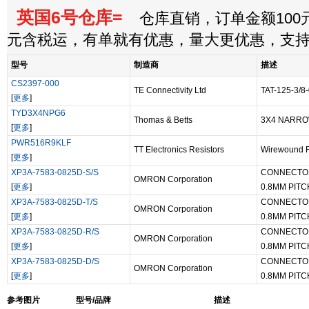
英国6号仓库=
仓库直销，订单金额100元
元含税运，有单就有优惠，量大更优惠，支
型号
制造商
描述
CS2397-000
TE Connectivity Ltd
TAT-125-3/8
[
更多
]
TYD3X4NPG6
Thomas & Betts
3X4 NARRO
[
更多
]
PWR516R9KLF
TT Electronics Resistors
Wirewound R
[
更多
]
XP3A-7583-0825D-S/S
CONNECTO
OMRON Corporation
[
更多
]
0.8MM PITC
XP3A-7583-0825D-T/S
CONNECTO
OMRON Corporation
[
更多
]
0.8MM PITC
XP3A-7583-0825D-R/S
CONNECTO
OMRON Corporation
[
更多
]
0.8MM PITC
XP3A-7583-0825D-D/S
CONNECTO
OMRON Corporation
[
更多
]
0.8MM PITC
参考图片
型号/品牌
描述