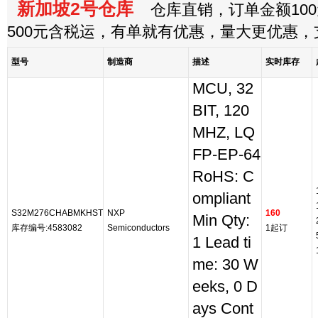
新加坡2号仓库
仓库直销，订单金额100
500元含税运，有单就有优惠，量大更优惠
型号
制造商
描述
实时库存
MCU, 32
BIT, 120
MHZ, LQ
FP-EP-64
RoHS: C
ompliant
S32M276CHABMKHST
NXP
160
Min Qty:
库存编号:4583082
Semiconductors
1起订
1 Lead ti
me: 30 W
eeks, 0 D
ays Cont