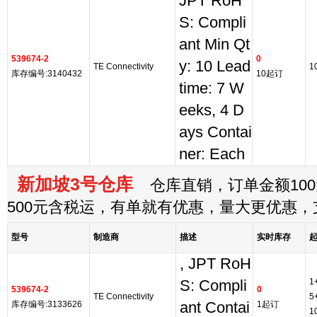
JPT RoH
S: Compli
ant Min Qt
539674-2
0
y: 10 Lead
TE Connectivity
1
库存编号:3140432
10起订
time: 7 W
eeks, 4 D
ays Contai
ner: Each
新加坡3号仓库
仓库直销，订单金额100
500元含税运，有单就有优惠，量大更优惠
型号
制造商
描述
实时库存
, JPT RoH
1
S: Compli
539674-2
0
TE Connectivity
5
库存编号:3133626
ant Contai
1起订
1