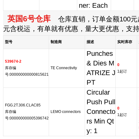
ner: Each
英国6号仓库
仓库直销，订单金额100元起
元含税运，有单就有优惠，量大更优惠，支
型号
制造商
描述
实时库存
Punches
539674-2
& Dies M
0
库存编
TE Connectivity
ATRIZE J
1起订
号:000000000000815621
PT
Circular
Push Pull
FGG.2T.306.CLAC85
0
Connecto
库存编
LEMO connectors
1起订
号:000000000005396742
rs Min Qt
y: 1