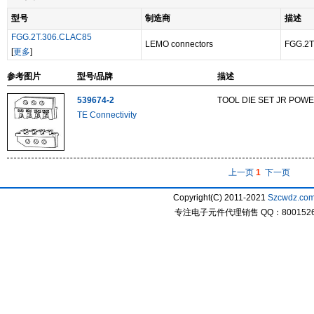
型号
制造商
描述
FGG.2T.306.CLAC85
LEMO connectors
FGG.2T
[
更多
]
参考图片
型号/品牌
描述
539674-2
TOOL DIE SET JR POW
TE Connectivity
上一页
1
下一页
Copyright(C) 2011-2021
Szcwdz.co
专注电子元件代理销售 QQ：800152