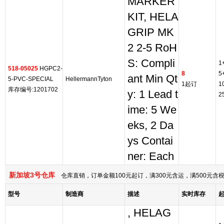
MARKER
KIT, HELA
GRIP MK
2 2-5 RoH
S: Compli
1
518-05025
HGPC2-
8
5
ant Min Qt
5-PVC-SPECIAL
HellermannTyton
1起订
1
库存编号:1201702
y: 1 Lead t
2
ime: 5 We
eks, 2 Da
ys Contai
ner: Each
新加坡3号仓库
仓库直销，订单金额100元起订，满300元含运，满500元
型号
制造商
描述
实时库存
, HELAG