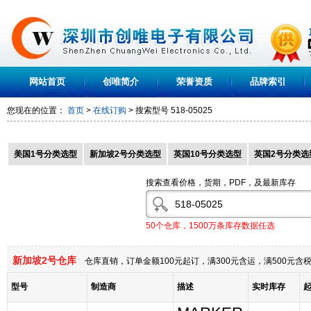
网站首页
创唯简介
荣誉资质
品牌索引
您现在的位置：
首页
>
在线订购
> 搜索型号
518-05025
美国1号分类选型
新加坡2号分类选型
英国10号分类选型
英国2号分类选
搜索查看价格，货期，PDF，及最新库存
50个仓库，1500万条库存数据任选
新加坡2号仓库
仓库直销，订单金额100元起订，满300元含运，满500元
型号
制造商
描述
实时库存