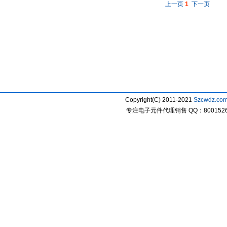
上一页
1
下一页
Copyright(C) 2011-2021
Szcwdz.co
专注电子元件代理销售 QQ：800152