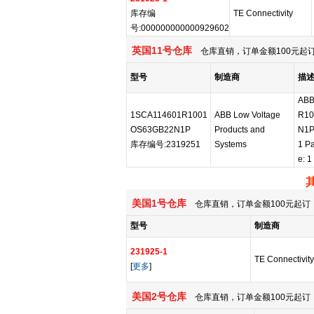
库存编
TE Connectivity
号:000000000000929602
英国11号仓库
仓库直销，订单金额100元起订
型号
制造商
描
ABB
1SCA114601R1001
ABB Low Voltage
R10
OS63GB22N1P
Products and
N1P 
库存编号:2319251
Systems
1 Pa
e: 1
美国1号仓库
仓库直销，订单金额100元起订，
型号
制造商
231925-1
TE Connectivity
[
更多
]
美国2号仓库
仓库直销，订单金额100元起订，