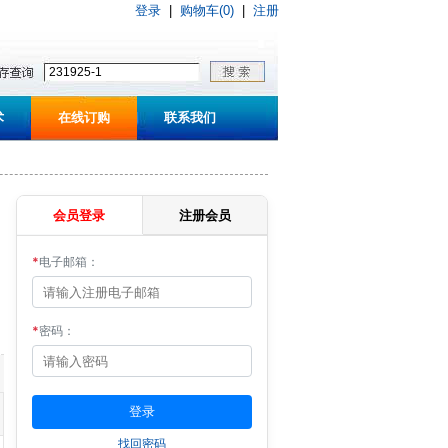
登录
|
购物车(0)
|
注册
术
在线订购
联系我们
会员登录
注册会员
*
电子邮箱：
*
密码：
找回密码