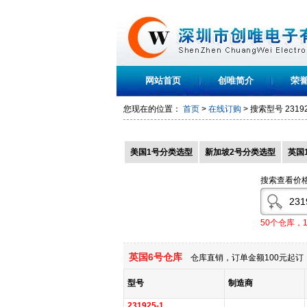
网站首页
创唯简介
荣
您现在的位置：
首页
>
在线订购
> 搜索型号
2319
美国1号分类选型
新加坡2号分类选型
英国
搜索查看价
50个仓库，
英国6号仓库
仓库直销，订单金额100元起订，
型号
制造商
231925-1