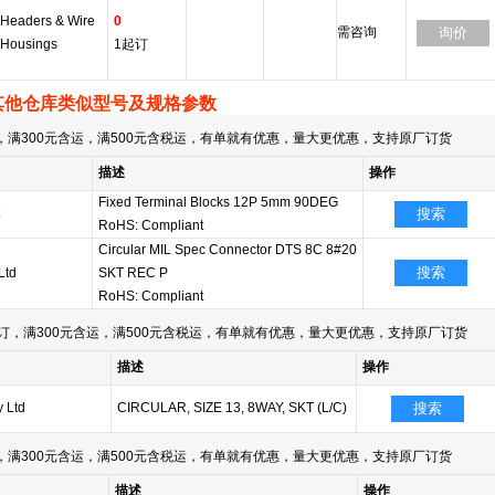
Headers & Wire
0
需咨询
询价
Housings
1起订
其他仓库类似型号及规格参数
满300元含运，满500元含税运，有单就有优惠，量大更优惠，支持原厂订货
描述
操作
Fixed Terminal Blocks 12P 5mm 90DEG
搜索
RoHS: Compliant
Circular MIL Spec Connector DTS 8C 8#20
搜索
Ltd
SKT REC P
RoHS: Compliant
订，满300元含运，满500元含税运，有单就有优惠，量大更优惠，支持原厂订货
描述
操作
y Ltd
CIRCULAR, SIZE 13, 8WAY, SKT (L/C)
搜索
满300元含运，满500元含税运，有单就有优惠，量大更优惠，支持原厂订货
描述
操作