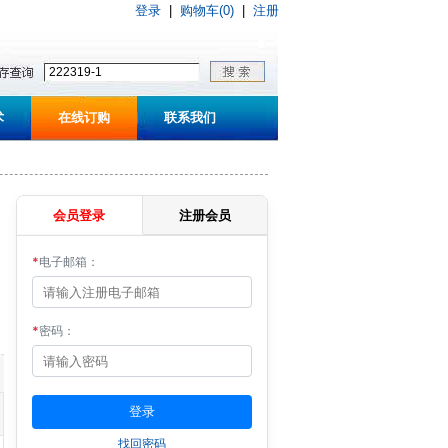
登录
|
购物车(0)
|
注册
术
在线订购
联系我们
会员登录
注册会员
*
电子邮箱：
*
密码：
找回密码