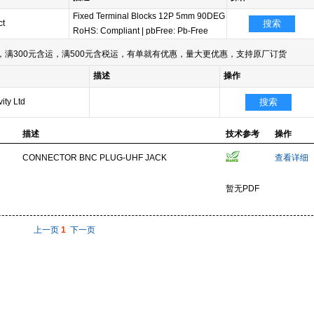
Fixed Terminal Blocks 12P 5mm 90DEG
ct
搜索
RoHS: Compliant
|
pbFree: Pb-Free
满300元含运，满500元含税运，有单就有优惠，量大更优惠，支持原厂订货
描述
操作
ity Ltd
搜索
描述
技术参考
操作
CONNECTOR BNC PLUG-UHF JACK
查看详细
暂无PDF
上一页
1
下一页