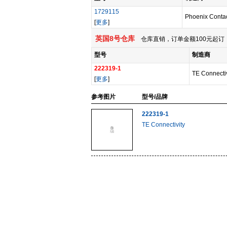
1729115
Phoenix Conta
[
更多
]
英国8号仓库
仓库直销，订单金额100元起订，
型号
制造商
222319-1
TE Connectiv
[
更多
]
参考图片
型号/品牌
222319-1
TE Connectivity