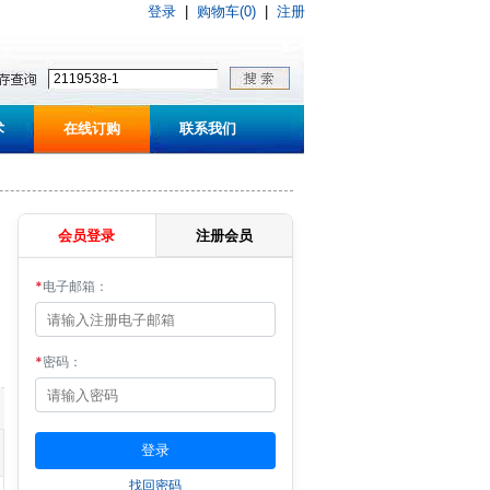
登录
|
购物车(0)
|
注册
术
在线订购
联系我们
会员登录
注册会员
*
电子邮箱：
*
密码：
找回密码