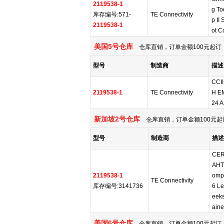
2119538-1
g To
库存编号:571-
TE Connectivity
p II
2119538-1
ot C
美国5号仓库
仓库直销，订单金额100元起订，
型号
制造商
描述
CCI
2119538-1
TE Connectivity
H E
24 
新加坡2号仓库
仓库直销，订单金额100元起
型号
制造商
描述
CER
AHT
2119538-1
ompl
TE Connectivity
库存编号:3141736
6 Le
eeks
aine
美国6号仓库
仓库直销，订单金额100元起订，