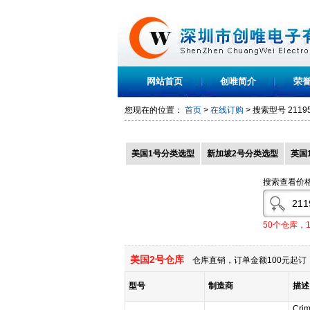
网站首页
创唯简介
荣
您现在的位置：
首页
>
在线订购
> 搜索型号
2119
美国1号分类选型
新加坡2号分类选型
英国
搜索查看价
50个仓库，
美国2号仓库
仓库直销，订单金额100元起订，
型号
制造商
描述
Crim