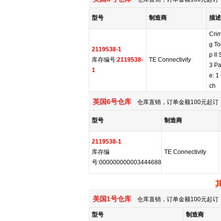
型号
制造商
描述
Crim
g To
2119538-1
p II
库存编号:
2119538-
TE Connectivity
3 Pa
1
e: 1
ch
英国6号仓库
仓库直销，订单金额100元起订，
型号
制造商
2119538-1
库存编
TE Connectivity
号:000000000003444688
美国1号仓库
仓库直销，订单金额100元起订，
型号
制造商