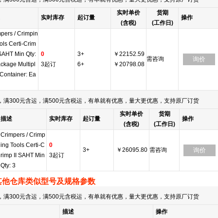
实时单价
货期
实时库存
起订量
操作
(含税)
(工作日)
pers / Crimpin
ols Certi-Crim
 SAHT Min Qty:
0
3+
￥22152.59
需咨询
询价
ckage Multipl
3起订
6+
￥20798.08
 Container: Ea
满300元含运，满500元含税运，有单就有优惠，量大更优惠，支持原厂订货
实时单价
货期
描述
实时库存
起订量
操作
(含税)
(工作日)
Crimpers / Crimp
ing Tools Certi-C
0
3+
￥26095.80
需咨询
询价
rimp II SAHT Min
3起订
Qty: 3
其他仓库类似型号及规格参数
满300元含运，满500元含税运，有单就有优惠，量大更优惠，支持原厂订货
描述
操作