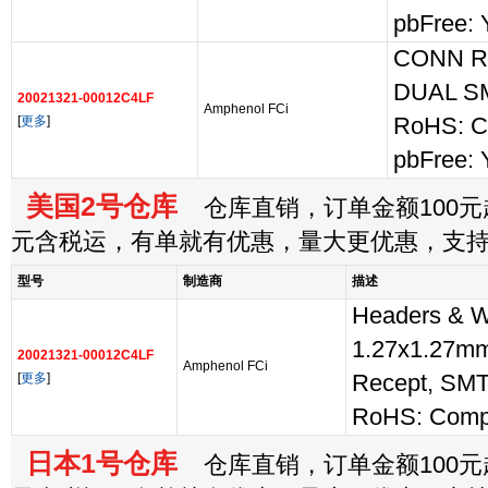
pbFree: 
CONN R
DUAL S
20021321-00012C4LF
Amphenol FCi
[
更多
]
RoHS: C
pbFree: 
美国2号仓库
仓库直销，订单金额100元起
元含税运，有单就有优惠，量大更优惠，支
型号
制造商
描述
Headers & W
1.27x1.27mm
20021321-00012C4LF
Amphenol FCi
[
更多
]
Recept, SMT
RoHS: Compl
日本1号仓库
仓库直销，订单金额100元起