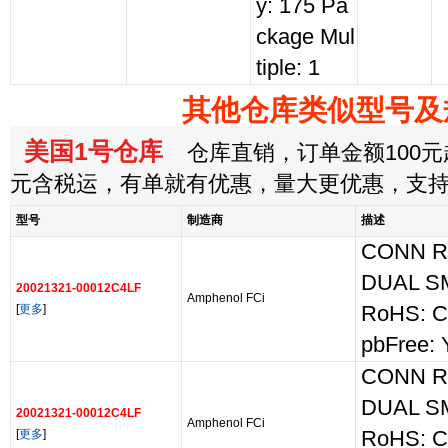
y: 175 Pa
ckage Mul
tiple: 1
其他仓库类似型号及
美国1号仓库
仓库直销，订单金额100元起
元含税运，有单就有优惠，量大更优惠，支
型号
制造商
描述
CONN R
DUAL S
20021321-00012C4LF
Amphenol FCi
[
更多
]
RoHS: C
pbFree: 
CONN R
DUAL S
20021321-00012C4LF
Amphenol FCi
[
更多
]
RoHS: C