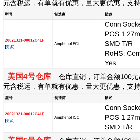
元含税运，有单就有优惠，量大更优惠，支
型号
制造商
描述
Conn Socke
POS 1.27m
20021321-00012C4LF
SMD T/R
Amphenol FCi
[
更多
]
RoHS: Com
Yes
美国4号仓库
仓库直销，订单金额100元起
元含税运，有单就有优惠，量大更优惠，支
型号
制造商
描述
Conn Socke
20021321-00012C4LF
POS 1.27m
Amphenol ICC
[
更多
]
SMD T/R