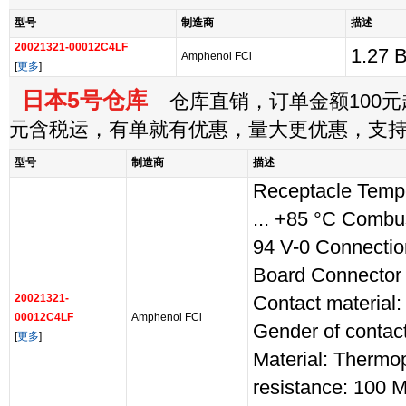
型号
制造商
描述
20021321-00012C4LF
1.27
Amphenol FCi
[
更多
]
日本5号仓库
仓库直销，订单金额100元起
元含税运，有单就有优惠，量大更优惠，支
型号
制造商
描述
Receptacle Tempe
... +85 °C Combus
94 V-0 Connection
Board Connector
20021321-
Contact material
00012C4LF
Amphenol FCi
Gender of contac
[
更多
]
Material: Thermop
resistance: 100 