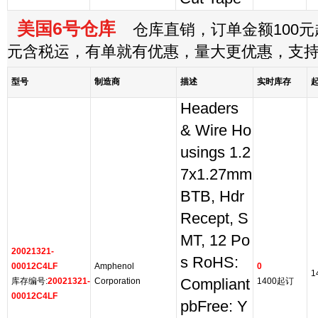
美国6号仓库
仓库直销，订单金额100元起
元含税运，有单就有优惠，量大更优惠，支
型号
制造商
描述
实时库存
Headers
& Wire Ho
usings 1.2
7x1.27mm
BTB, Hdr
Recept, S
MT, 12 Po
20021321-
s RoHS:
00012C4LF
Amphenol
0
1
库存编号:
20021321-
Corporation
Compliant
1400起订
00012C4LF
pbFree: Y