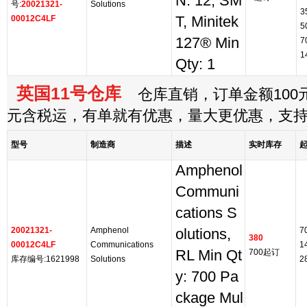
N: 12, SM
号:
20021321-
Solutions
3
00012C4LF
T, Minitek
5
127® Min
7
1
Qty: 1
英国11号仓库
仓库直销，订单金额100元
元含税运，有单就有优惠，量大更优惠，支
型号
制造商
描述
实时库存
Amphenol
Communi
cations S
20021321-
Amphenol
7
olutions,
380
00012C4LF
Communications
1
RL Min Qt
700起订
库存编号:1621998
Solutions
2
y: 700 Pa
ckage Mul