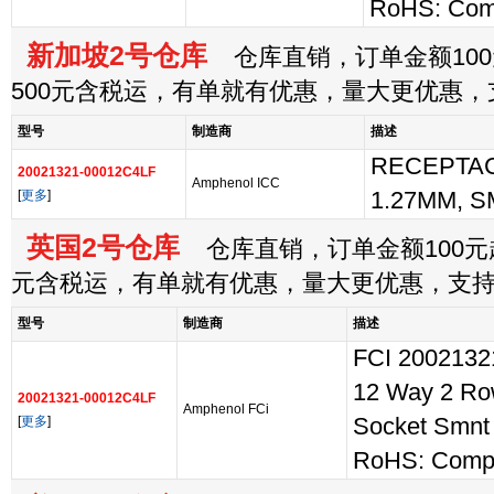
RoHS: Comp
新加坡2号仓库
仓库直销，订单金额100
500元含税运，有单就有优惠，量大更优惠
型号
制造商
描述
RECEPTAC
20021321-00012C4LF
Amphenol ICC
[
更多
]
1.27MM, S
英国2号仓库
仓库直销，订单金额100元起
元含税运，有单就有优惠，量大更优惠，支
型号
制造商
描述
FCI 2002132
12 Way 2 Ro
20021321-00012C4LF
Amphenol FCi
[
更多
]
Socket Smnt
RoHS: Compl