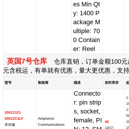
es Min Qt
y: 1400 P
ackage M
ultiple: 70
0 Contain
er: Reel
英国7号仓库
仓库直销，订单金额100元起
元含税运，有单就有优惠，量大更优惠，支
型号
制造商
描述
实时库存
Connecto
1
r: pin strip
1
1
s, socket,
20021321-
5
00012C4LF
Amphenol
female, PI
46
1
库存编
Communications
1起订
1