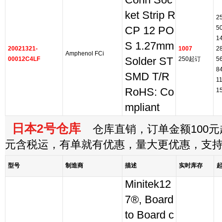
Conn Soc
ket Strip R
2
5
CP 12 PO
1
S 1.27mm
20021321-
1007
2
Amphenol FCi
00012C4LF
Solder ST
250起订
5
8
SMD T/R
1
RoHS: Co
1
mpliant
日本2号仓库
仓库直销，订单金额100元起
元含税运，有单就有优惠，量大更优惠，支
型号
制造商
描述
实时库存
Minitek12
7®, Board
to Board c