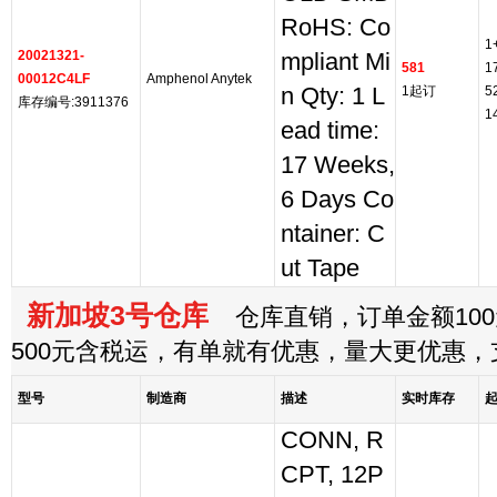
RoHS: Co
1
20021321-
mpliant Mi
581
1
00012C4LF
Amphenol Anytek
n Qty: 1 L
1起订
5
库存编号:3911376
1
ead time:
17 Weeks,
6 Days Co
ntainer: C
ut Tape
新加坡3号仓库
仓库直销，订单金额100
500元含税运，有单就有优惠，量大更优惠
型号
制造商
描述
实时库存
CONN, R
CPT, 12P