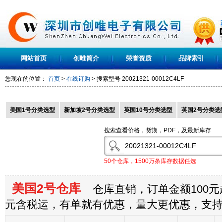
网站首页
创唯简介
荣誉资质
品牌索引
您现在的位置：
首页
>
在线订购
> 搜索型号
20021321-00012C4LF
美国1号分类选型
新加坡2号分类选型
英国10号分类选型
英国2号分类选
搜索查看价格，货期，PDF，及最新库存
50个仓库，1500万条库存数据任选
美国2号仓库
仓库直销，订单金额100元起
元含税运，有单就有优惠，量大更优惠，支