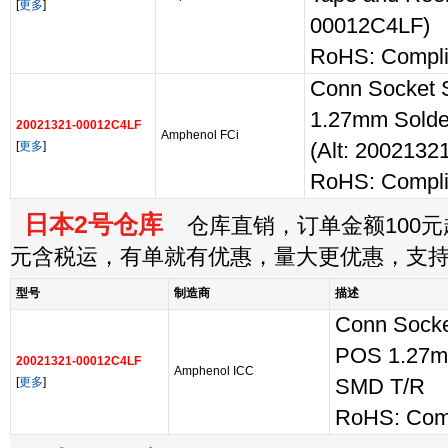
[
更多
]
00012C4LF)
RoHS: Compli
Conn Socket 
1.27mm Sold
20021321-00012C4LF
Amphenol FCi
[
更多
]
(Alt: 200213
RoHS: Compli
日本2号仓库
仓库直销，订单金额100元起
元含税运，有单就有优惠，量大更优惠，支
型号
制造商
描述
Conn Socke
POS 1.27m
20021321-00012C4LF
Amphenol ICC
[
更多
]
SMD T/R
RoHS: Comp