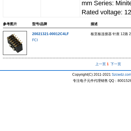
mm Series: Minit
Rated voltage: 
参考图片
型号/品牌
描述
20021321-00012C4LF
板至板连接器 针座 12路 
FCI
上一页
1
下一页
Copyright(C) 2011-2021
Szcwdz.co
专注电子元件代理销售 QQ：800152